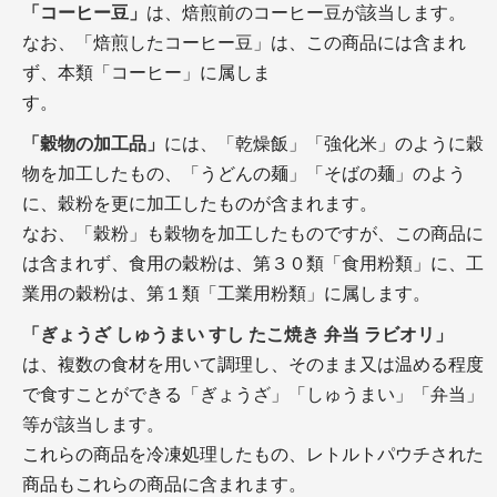
「コーヒー豆」
は、焙煎前のコーヒー豆が該当します。
なお、「焙煎したコーヒー豆」は、この商品には含まれ
ず、本類「コーヒー」に属しま
す。
「穀物の加工品」
には、「乾燥飯」「強化米」のように穀
物を加工したもの、「うどんの麺」「そばの麺」のよう
に、穀粉を更に加工したものが含まれます。
なお、「穀粉」も穀物を加工したものですが、この商品に
は含まれず、食用の穀粉は、第３０類「食用粉類」に、工
業用の穀粉は、第１類「工業用粉類」に属します。
「ぎょうざ しゅうまい すし たこ焼き 弁当 ラビオリ」
は、複数の食材を用いて調理し、そのまま又は温める程度
で食すことができる「ぎょうざ」「しゅうまい」「弁当」
等が該当します。
これらの商品を冷凍処理したもの、レトルトパウチされた
商品もこれらの商品に含まれます。