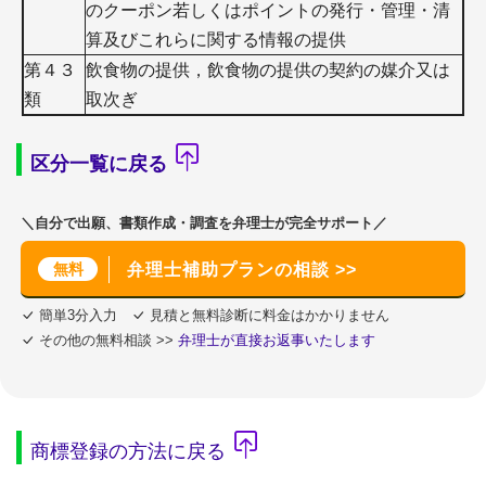
のクーポン若しくはポイントの発行・管理・清
算及びこれらに関する情報の提供
第４３
飲食物の提供，飲食物の提供の契約の媒介又は
類
取次ぎ
区分一覧に戻る
＼自分で出願、書類作成・調査を弁理士が完全サポート／
無料
弁理士補助プランの相談 >>
簡単3分入力
見積と無料診断に料金はかかりません
その他の無料相談 >>
弁理士が直接お返事いたします
商標登録の方法に戻る