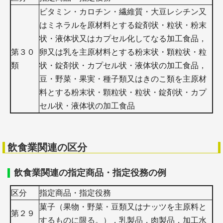
ビタミン・カロチン・繊維質・大豆レシチン又
はミネラルを原材料とする錠剤状・粒状・粉末
状・液体状又はカプセル化してなる加工食品，
第３０
卵又は乳を主原材料とする粉末状・顆粒状・粒
類
状・錠剤状・カプセル状・液体状の加工食品，
豆・野菜・果実・種子類又はきのこ類を主原材
料とする粉末状・顆粒状・粒状・錠剤状・カプ
セル状・液体状の加工食品
飲食業関連の区分
飲食業関連の指定商品・指定役務の例
区分
指定商品・指定役務
菓子（果物・野菜・豆類又はナッツを主原料と
第２９
するものに限る。），乳製品，肉製品，加工水