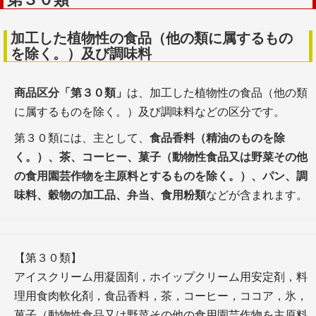
加工した植物性の食品（他の類に属するもの
を除く。）及び調味料
商品区分「第３０類」
は、加工した植物性の食品（他の類
に属するものを除く。）及び調味料などの区分です。
第３０類には、主として、
食品香料（精油のものを除
く。）、茶、コーヒー、菓子（動物性食品又は野菜その他
の食用園芸作物を主原料とするものを除く。）、パン、調
味料、穀物の加工品、弁当、食用粉類
などが含まれます。
【第３０類】
アイスクリーム用凝固剤，ホイップクリーム用安定剤，料
理用食肉軟化剤，食品香料，茶，コーヒー，ココア，氷，
菓子（動物性食品又は野菜その他の食用園芸作物を主原料