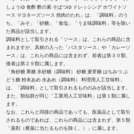
しょうゆ 食酢 酢の素 そばつゆ ドレッシング ホワイトソ
ース マヨネーズソース 焼肉のたれ」は、「調味料」のう
ち、「みそ」「砂糖」「食塩」「うま味調味料」等を除い
た商品が該当します。
調味料として取引される「ソース」は、これらの商品に含
まれますが、具材の入った「パスタソース」や「カレーソ
ース」は、これらの商品には含まれず、前者は第３０類、
後者は第２９類に属します。
「角砂糖 果糖 氷砂糖（調味料） 砂糖 麦芽糖 はちみつ ぶ
どう糖 粉末あめ 水あめ（調味料） 料理用人工甘味料」
は、「調味料」として取引されるもののみが該当します。
また、類似群が同じ「工業用人工甘味料」は第１類に属し
ます。
なお、これらと同様の商品であっても、医薬品として取引
されるものであれば、これらの商品には含まれず、第５類
「薬剤（農薬に当たるものを除く。）」に属します。