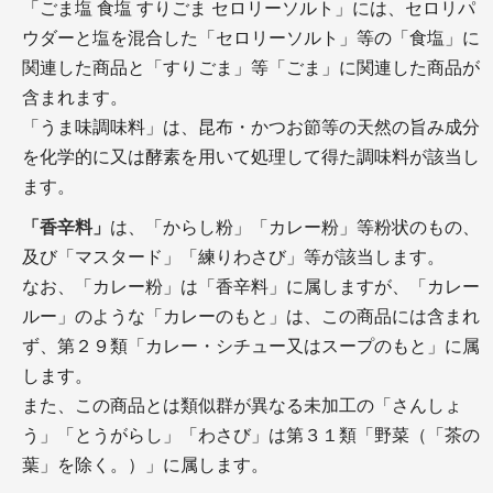
「ごま塩 食塩 すりごま セロリーソルト」には、セロリパ
ウダーと塩を混合した「セロリーソルト」等の「食塩」に
関連した商品と「すりごま」等「ごま」に関連した商品が
含まれます。
「うま味調味料」は、昆布・かつお節等の天然の旨み成分
を化学的に又は酵素を用いて処理して得た調味料が該当し
ます。
「香辛料」
は、「からし粉」「カレー粉」等粉状のもの、
及び「マスタード」「練りわさび」等が該当します。
なお、「カレー粉」は「香辛料」に属しますが、「カレー
ルー」のような「カレーのもと」は、この商品には含まれ
ず、第２９類「カレー・シチュー又はスープのもと」に属
します。
また、この商品とは類似群が異なる未加工の「さんしょ
う」「とうがらし」「わさび」は第３１類「野菜（「茶の
葉」を除く。）」に属します。