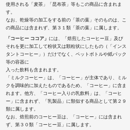
使用される「麦茶」「昆布茶」等もこの商品に含まれま
す。
なお、乾燥等の加工をする前の「茶の葉」そのものは、こ
の商品には含まれず、第３１類「茶の葉」に属します。
「コーヒー ココア」
には、「焙煎したコーヒー豆」及び
それを更に加工して粉状又は顆粒状にしたもの（「インス
タントコーヒー」）だけでなく、ペットボトルや紙パック
等の容器に
入った飲料も含まれます。
「ミルクコーヒー」は、「コーヒー」が主体であり、ミル
クを調味的に加えたものであるため、「コーヒー」に含ま
れます。他方、「コーヒー入りの乳飲料」は、「コーヒ
ー」に含まれず、「乳製品」に類似する商品として第２９
類に属します。
なお、焙煎前のコーヒー豆は、「コーヒー」には含まれ
ず、第３０類「コーヒー豆」に属します。