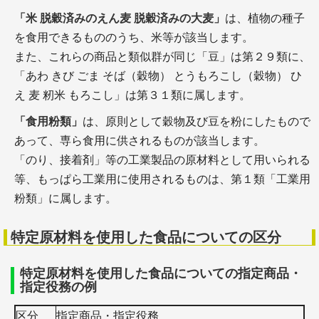
「米 脱穀済みのえん麦 脱穀済みの大麦」
は、植物の種子
を食用できるもののうち、米等が該当します。
また、これらの商品と類似群が同じ「豆」は第２９類に、
「あわ きび ごま そば（穀物） とうもろこし（穀物） ひ
え 麦 籾米 もろこし」は第３１類に属します。
「食用粉類」
は、原則として穀物及び豆を粉にしたもので
あって、専ら食用に供されるものが該当します。
「のり、接着剤」等の工業製品の原材料として用いられる
等、もっぱら工業用に使用されるものは、第１類「工業用
粉類」に属します。
特定原材料を使用した食品についての区分
特定原材料を使用した食品についての指定商品・
指定役務の例
区分
指定商品・指定役務