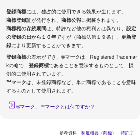
登録商標
には、独占的に使用できる効果が生じます。
商標登録証
が発行され、
商標公報
に掲載されます。
商標権の存続期間
は、特許など他の権利とは異なり、
設定
の登録の日から１０年
ですが（商標法第１９条）、
更新登
録
により更新することができます。
登録商標
の表示ができ、
®マーク
は、Registered Trademar
kの略で、
登録商標
であることを意味するものとして、慣
例的に使用されています。
™マーク
は、未登録商標など、単に商標であることを意味
するものとして使用されます。
®マーク、™マークとは何ですか？
参考資料
制度概要（商標） 特許庁