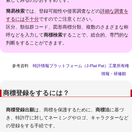
索してみるのがおすすめです。
簡易検索
では、登録可能性や侵害調査などの
詳細な調査を
するには不十分
ですのでご注意ください。
区分、類似群コード、図形商標分類、複数のさまざまな称
呼などを入力して
商標検索
することで、総合的、専門的な
判断をすることができます。
参考資料
特許情報プラットフォーム（J-Plat Pat）工業所有権
情報・研修館
商標登録をするには？
商標登録出願
は、商標を保護するために、
商標法
に基づ
き、特許庁に対してネーミングやロゴ、キャラクターなど
の登録をする手続です。