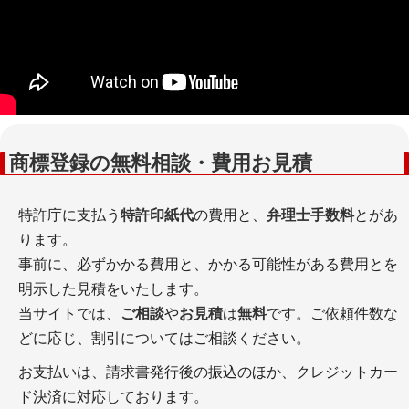
商標登録の無料相談・費用お見積
特許庁に支払う
特許印紙代
の費用と、
弁理士手数料
とがあ
ります。
事前に、必ずかかる費用と、かかる可能性がある費用とを
明示した見積をいたします。
当サイトでは、
ご相談
や
お見積
は
無料
です。ご依頼件数な
どに応じ、割引についてはご相談ください。
お支払いは、請求書発行後の振込のほか、クレジットカー
ド決済に対応しております。