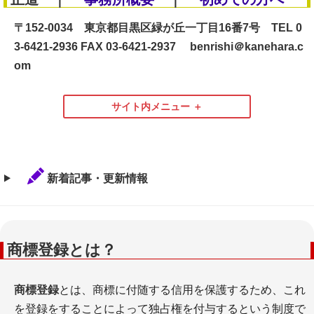
〒152-0034 東京都目黒区緑が丘一丁目16番7号 TEL 0
3-6421-2936 FAX 03-6421-2937 benrishi＠kanehara.c
om
サイト内メニュー
総合案内
新着記事・更新情報
商標登録とは？
初めての方へ・ご注意
ご利用案内・規約
商標登録
とは、商標に付随する信用を保護するため、これ
商標登録費用
を登録をすることによって独占権を付与するという制度で