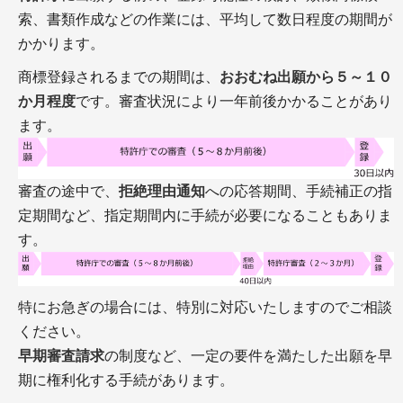
索、書類作成などの作業には、平均して数日程度の期間が
かかります。
商標登録されるまでの期間は、
おおむね出願から５～１０
か月程度
です。審査状況により一年前後かかることがあり
ます。
審査の途中で、
拒絶理由通知
への応答期間、手続補正の指
定期間など、指定期間内に手続が必要になることもありま
す。
特にお急ぎの場合には、特別に対応いたしますのでご相談
ください。
早期審査請求
の制度など、一定の要件を満たした出願を早
期に権利化する手続があります。