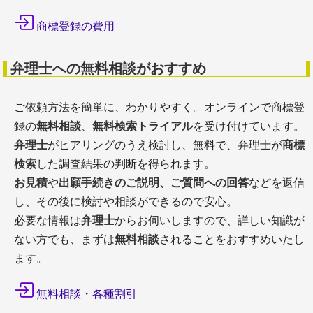
商標登録の費用
弁理士への無料相談がおすすめ
ご依頼方法を簡単に、わかりやすく。オンラインで商標登
録の
無料相談
、
無料検索トライアル
を受け付けています。
弁理士
がヒアリングのうえ検討し、無料で、弁理士が
商標
検索
した調査結果の判断を得られます。
お見積
や
出願手続きのご説明、ご質問への回答
などを返信
し、その後に検討や相談ができるので安心。
必要な情報は
弁理士
からお伺いしますので、詳しい知識が
ない方でも、まずは
無料相談
されることをおすすめいたし
ます。
無料相談・各種割引