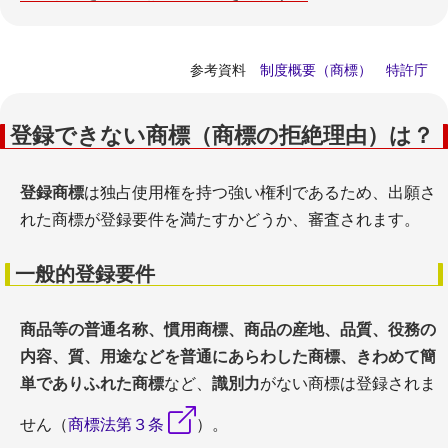
参考資料
制度概要（商標） 特許庁
登録できない商標（商標の拒絶理由）は？
登録商標
は独占使用権を持つ強い権利であるため、出願さ
れた商標が登録要件を満たすかどうか、審査されます。
一般的登録要件
商品等の普通名称、慣用商標、商品の産地、品質、役務の
内容、質、用途などを普通にあらわした商標、きわめて簡
単でありふれた商標
など、
識別力
がない商標は登録されま
せん（
商標法第３条
）。