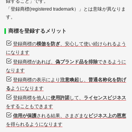
録すること」です。
「登録商標(registered trademark）」とは意味が異なりま
す。
商標を登録するメリット
登録商標の
模倣を防ぎ
、安心して使い続けられるよう
になります
登録商標があれば、
偽ブランド品を排除
できるように
なります
登録商標の表示により
注意喚起
し、
普通名称化を防げ
る
ようになります
登録商標を他人に
使用許諾
して、
ライセンスビジネス
をすることもできます
信用が保護
される結果、さまざまな
ビジネス上の恩恵
を得られるようになります