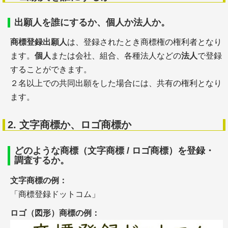
出願人を誰にするか、個人か法人か。
商標登録出願人
は、登録されたとき商標権の権利者となり
ます。
個人
または会社、組合、各種法人などの
法人
で登録
することができます。
２名以上での共同出願をした場合には、共有の権利となり
ます。
2. 文字商標か、ロゴ商標か
どのような商標（文字商標 / ロゴ商標）を登録・
調査するか。
文字商標の例：
「商標登録ドットコム」
ロゴ（図形）商標の例：