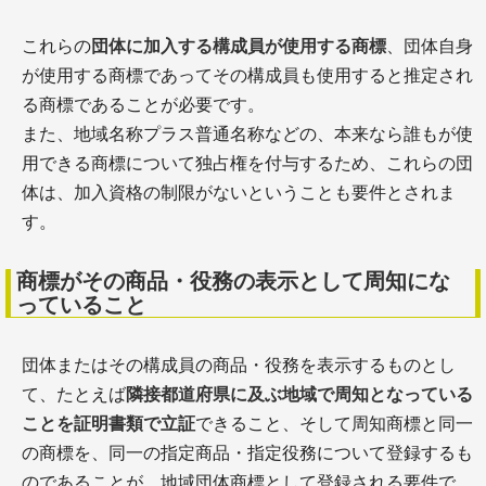
これらの
団体に加入する構成員が使用する商標
、団体自身
が使用する商標であってその構成員も使用すると推定され
る商標であることが必要です。
また、地域名称プラス普通名称などの、本来なら誰もが使
用できる商標について独占権を付与するため、これらの団
体は、加入資格の制限がないということも要件とされま
す。
商標がその商品・役務の表示として周知にな
っていること
団体またはその構成員の商品・役務を表示するものとし
て、たとえば
隣接都道府県に及ぶ地域で周知となっている
ことを証明書類で立証
できること、そして周知商標と同一
の商標を、同一の指定商品・指定役務について登録するも
のであることが、地域団体商標として登録される要件で