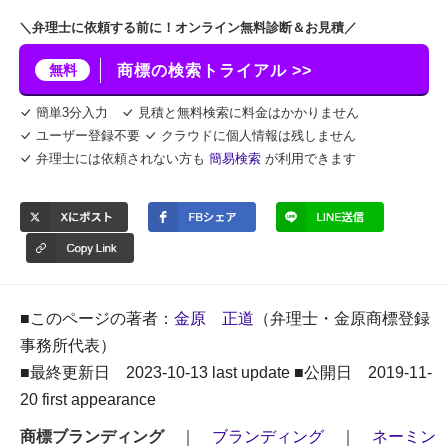
＼弁理士に依頼する前に！オンライン無料診断＆お見積／
無料
商標の検索トライアル >>
簡単3分入力
見積と無料検索に料金はかかりません
ユーザー登録不要
クラウドに個人情報は残しません
弁理士には依頼されない方も
簡易検索
が利用できます
■このページの著者：
金原 正道
（弁理士・金原商標登録
事務所代表）
■最終更新日 2023-10-13 last update ■公開日 2019-11-
20 first appearance
商標ブランディング
｜
ブランディング
｜
ネーミン