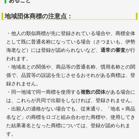
あること
地域団体商標の注意点：
・他人の類似商標が先に登録されている場合や、商標全体
として既に普通名称になっている場合（さつまいも、伊勢
海老など）には登録が認められないなど、
通常の審査
が行
われます。
・地域名との関係や、商品等の普通名称、慣用名称との関
係で、品質等の誤認を生じさせるおそれがある商標は、登
録されません。
・同一地域で同一商標を使用する
複数の団体
がある場合に
は、これらが共同で出願をしなければ、登録されません。
・出願人の適格がない場合でも、従来通り、「地名＋商品
名など」の商標をロゴと組み合わせた商標や、使用してき
た結果著名となった商標については、登録が認められま
す。