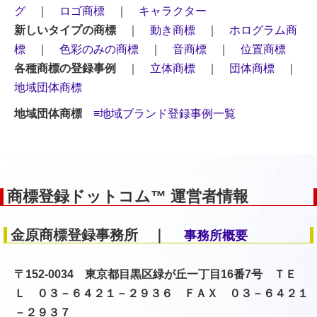
グ
｜
ロゴ商標
｜
キャラクター
新しいタイプの商標
｜
動き商標
｜
ホログラム商
標
｜
色彩のみの商標
｜
音商標
｜
位置商標
各種商標の登録事例
｜
立体商標
｜
団体商標
｜
地域団体商標
地域団体商標
≡地域ブランド登録事例一覧
商標登録ドットコム™ 運営者情報
金原商標登録事務所 ｜
事務所概要
〒152-0034 東京都目黒区緑が丘一丁目16番7号 ＴＥ
Ｌ ０３－６４２１－２９３６ ＦＡＸ ０３－６４２１
－２９３７