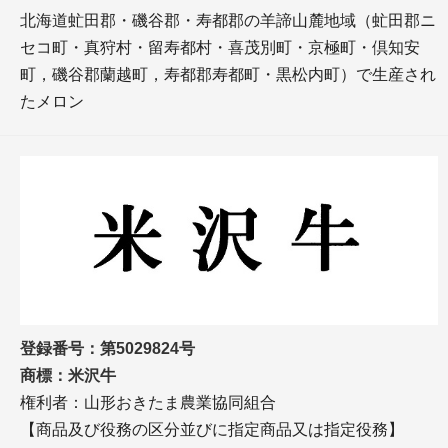
北海道虻田郡・磯谷郡・寿都郡の羊諦山麓地域（虻田郡ニ
セコ町・真狩村・留寿都村・喜茂別町・京極町・倶知安
町，磯谷郡蘭越町，寿都郡寿都町・黒松内町）で生産され
たメロン
登録番号：第5029824号
商標：米沢牛
権利者：山形おきたま農業協同組合
【商品及び役務の区分並びに指定商品又は指定役務】