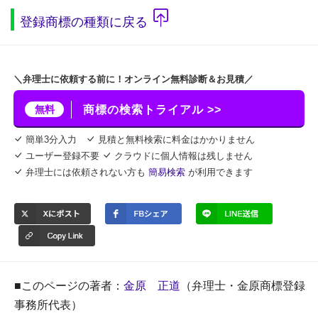
登録商標の種類に戻る
＼弁理士に依頼する前に！オンライン無料診断＆お見積／
無料
商標の検索トライアル >>
簡単3分入力
見積と無料検索に料金はかかりません
ユーザー登録不要
クラウドに個人情報は残しません
弁理士には依頼されない方も
簡易検索
が利用できます
■このページの著者：
金原 正道
（弁理士・金原商標登録
事務所代表）