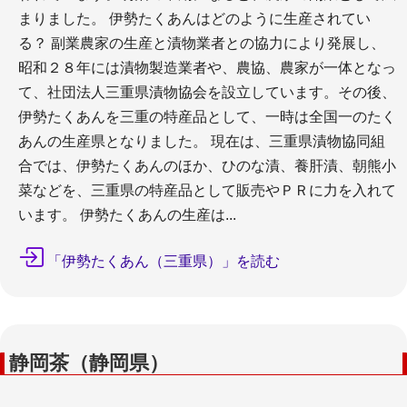
まりました。 伊勢たくあんはどのように生産されてい
る？ 副業農家の生産と漬物業者との協力により発展し、
昭和２８年には漬物製造業者や、農協、農家が一体となっ
て、社団法人三重県漬物協会を設立しています。その後、
伊勢たくあんを三重の特産品として、一時は全国一のたく
あんの生産県となりました。 現在は、三重県漬物協同組
合では、伊勢たくあんのほか、ひのな漬、養肝漬、朝熊小
菜などを、三重県の特産品として販売やＰＲに力を入れて
います。 伊勢たくあんの生産は...
「伊勢たくあん（三重県）」を読む
静岡茶（静岡県）