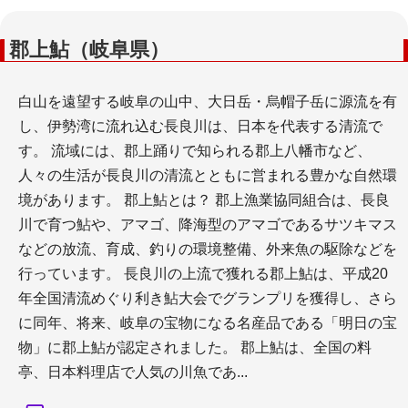
郡上鮎（岐阜県）
白山を遠望する岐阜の山中、大日岳・烏帽子岳に源流を有
し、伊勢湾に流れ込む長良川は、日本を代表する清流で
す。 流域には、郡上踊りで知られる郡上八幡市など、
人々の生活が長良川の清流とともに営まれる豊かな自然環
境があります。 郡上鮎とは？ 郡上漁業協同組合は、長良
川で育つ鮎や、アマゴ、降海型のアマゴであるサツキマス
などの放流、育成、釣りの環境整備、外来魚の駆除などを
行っています。 長良川の上流で獲れる郡上鮎は、平成20
年全国清流めぐり利き鮎大会でグランプリを獲得し、さら
に同年、将来、岐阜の宝物になる名産品である「明日の宝
物」に郡上鮎が認定されました。 郡上鮎は、全国の料
亭、日本料理店で人気の川魚であ...