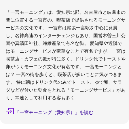
「一宮モーニング」は、愛知県北部、名古屋市と岐阜市の
間に位置する一宮市の、喫茶店で提供されるモーニングサ
ービスの文化です。 一宮市は尾張一宮駅を中心に発展
し、名神高速のインターチェンジもあり、国営木曽三川公
園や真清田神社、繊維産業で有名な街。 愛知県や近隣で
はモーニングサービスが豪華なことで有名ですが、一宮は
喫茶店・カフェの数が特に多く、ドリンク代でトーストや
卵がつくモーニング文化が有名です。 一宮モーニングと
は？ 一宮の街を歩くと、喫茶店が多いことに気がつきま
す。 特に朝はドリンク代のみでトースト、ゆで卵、サラ
ダなどが付いた朝食をとれる「モーニングサービス」があ
り、常連として利用する客も多く...
「一宮モーニング（愛知県）」を読む