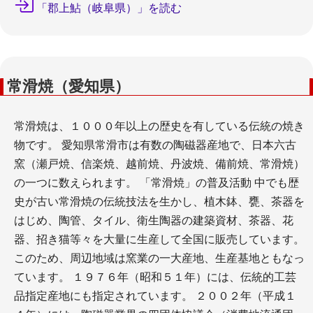
「郡上鮎（岐阜県）」を読む
常滑焼（愛知県）
常滑焼は、１０００年以上の歴史を有している伝統の焼き
物です。 愛知県常滑市は有数の陶磁器産地で、日本六古
窯（瀬戸焼、信楽焼、越前焼、丹波焼、備前焼、常滑焼）
の一つに数えられます。 「常滑焼」の普及活動 中でも歴
史が古い常滑焼の伝統技法を生かし、植木鉢、甕、茶器を
はじめ、陶管、タイル、衛生陶器の建築資材、茶器、花
器、招き猫等々を大量に生産して全国に販売しています。
このため、周辺地域は窯業の一大産地、生産基地ともなっ
ています。 １９７６年（昭和５１年）には、伝統的工芸
品指定産地にも指定されています。 ２００２年（平成１