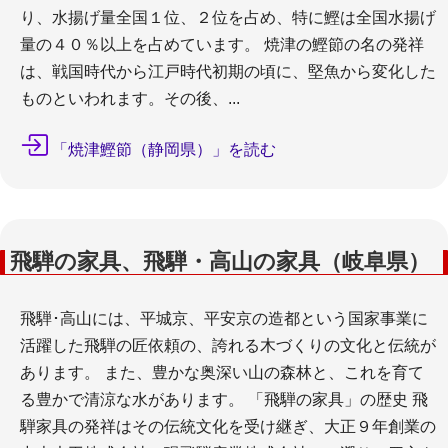
り、水揚げ量全国１位、２位を占め、特に鰹は全国水揚げ
量の４０％以上を占めています。 焼津の鰹節の名の発祥
は、戦国時代から江戸時代初期の頃に、堅魚から変化した
ものといわれます。その後、...
「焼津鰹節（静岡県）」を読む
飛騨の家具、飛騨・高山の家具（岐阜県）
飛騨･高山には、平城京、平安京の造都という国家事業に
活躍した飛騨の匠依頼の、誇れる木づくりの文化と伝統が
あります。 また、豊かな奥深い山の森林と、これを育て
る豊かで清涼な水があります。 「飛騨の家具」の歴史 飛
騨家具の発祥はその伝統文化を受け継ぎ、大正９年創業の