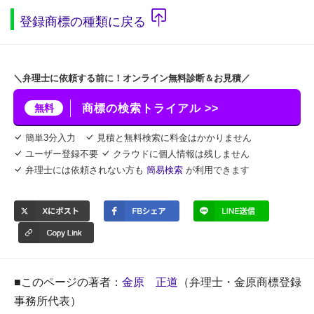
登録商標の種類に戻る
＼弁理士に依頼する前に！オンライン無料診断＆お見積／
無料
商標の検索トライアル >>
簡単3分入力
見積と無料検索に料金はかかりません
ユーザー登録不要
クラウドに個人情報は残しません
弁理士には依頼されない方も
簡易検索
が利用できます
■このページの著者：
金原 正道
（弁理士・金原商標登録
事務所代表）