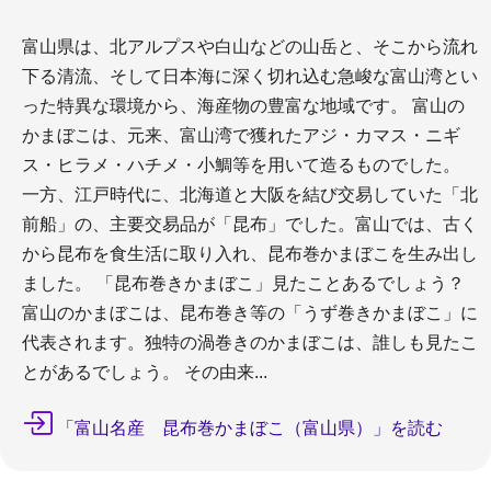
富山県は、北アルプスや白山などの山岳と、そこから流れ
下る清流、そして日本海に深く切れ込む急峻な富山湾とい
った特異な環境から、海産物の豊富な地域です。 富山の
かまぼこは、元来、富山湾で獲れたアジ・カマス・ニギ
ス・ヒラメ・ハチメ・小鯛等を用いて造るものでした。
一方、江戸時代に、北海道と大阪を結び交易していた「北
前船」の、主要交易品が「昆布」でした。富山では、古く
から昆布を食生活に取り入れ、昆布巻かまぼこを生み出し
ました。 「昆布巻きかまぼこ」見たことあるでしょう？
富山のかまぼこは、昆布巻き等の「うず巻きかまぼこ」に
代表されます。独特の渦巻きのかまぼこは、誰しも見たこ
とがあるでしょう。 その由来...
「富山名産 昆布巻かまぼこ（富山県）」を読む