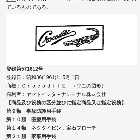
ているものである。
登録第571612号
登録日：昭和36(1961)年 5月 1日
商標：ＣｒｏｃｏｄｉｌＥ （ワニの図形）
権利者：ヤマトインタ－ナシヨナル株式会社
【商品及び役務の区分並びに指定商品又は指定役務】
第９類 事故防護用手袋
第１０類 医療用手袋
第１４類 ネクタイピン，宝石ブローチ
第２１類 家事用手袋