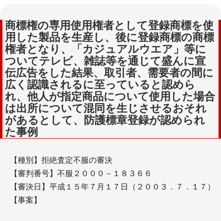
商標権の専用使用権者として登録商標を使
用した製品を生産し、後に登録商標の商標
権者となり、「カジュアルウエア」等に
ついてテレビ、雑誌等を通じて盛んに宣
伝広告をした結果、取引者、需要者の間に
広く認識されるに至っていると認めら
れ、他人が指定商品について使用した場合
は出所について混同を生じさせるおそれ
があるとして、防護標章登録が認められ
た事例
【種別】拒絶査定不服の審決
【審判番号】不服２０００－１８３６６
【審決日】平成１５年７月１７日（２００３．７．１７）
【事案】