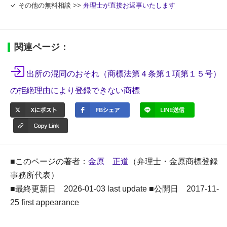
その他の無料相談 >>
弁理士が直接お返事いたします
関連ページ：
出所の混同のおそれ（商標法第４条第１項第１５号）
の拒絶理由により登録できない商標
■このページの著者：
金原 正道
（弁理士・金原商標登録
事務所代表）
■最終更新日 2026-01-03 last update ■公開日 2017-11-
25 first appearance