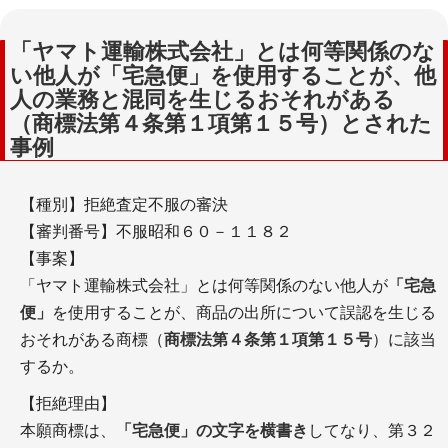
「ヤマト運輸株式会社」とは何等関係のな
い他人が「宅急便」を使用することが、他
人の業務と混同を生じるおそれがある
（商標法第４条第１項第１５号）とされた
事例
【種別】拒絶査定不服の審決
【審判番号】不服昭和６０－１１８２
【事案】
「ヤマト運輸株式会社」とは何等関係のない他人が
「宅急
便」
を使用することが、商品の出所について誤認を生じる
おそれがある商標（
商標法第４条第１項第１５号
）に該当
するか。
【拒絶理由】
本願商標は、
「宅急便」の文字を横書き
してなり、第３２