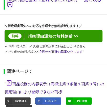
＼拒絶理由通知への対応を弁理士が無料診断します！／
無料
拒絶理由通知の無料診断 >>
簡単3分入力
見積と無料診断に料金はかかりません
その他の無料相談 >>
弁理士が直接お返事いたします
関連ページ：
商品役務の内容表示（商標法第３条第１項第３号）の
拒絶理由により登録できない商標