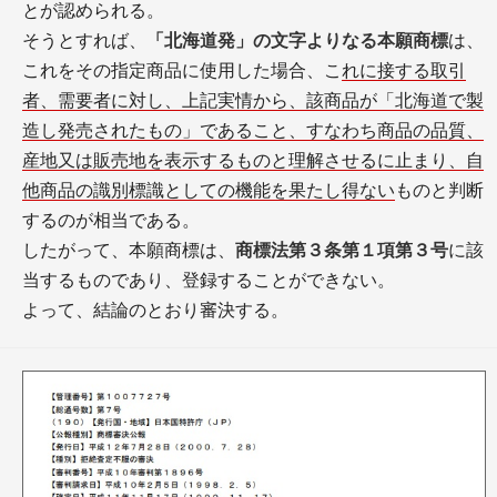
とが認められる。
そうとすれば、
「北海道発」の文字よりなる本願商標
は、
これをその指定商品に使用した場合、こ
れに接する取引
者、需要者に対し、上記実情から、該商品が「北海道で製
造し発売されたもの」であること、すなわち商品の品質、
産地又は販売地を表示するものと理解させるに止まり、自
他商品の識別標識としての機能を果たし得ない
ものと判断
するのが相当である。
したがって、本願商標は、
商標法第３条第１項第３号
に該
当するものであり、登録することができない。
よって、結論のとおり審決する。