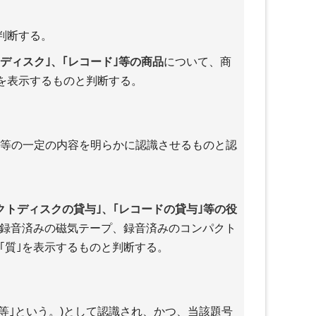
判断する。
トディスク｣、｢レコード｣等の商品
について、商
を表示するものと判断する。
等の一定の内容を明らかに認識させるものと認
パクトディスクの貸与｣、｢レコードの貸与｣等の役
、録音済みの磁気テープ、録音済みのコンパクト
｢質｣を表示するものと判断する。
等｣という。)として認識され、かつ、当該題号