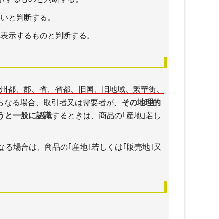
ない
と判断する。
を表示するものと判断する。
、州都、郡、省、省都、旧国、旧地域、繁華街、
らなる場合、取引者又は需要者が、
その地理的
うと一般に認識
するときは、商品の｢産地｣若し
なる場合は、商品の｢産地｣若しくは｢販売地｣又