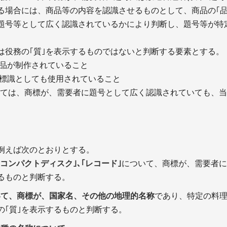
る場合には、商品等の内容を認識させるものとして、商品の｢品
題号等として広く認識されているかにより判断し、題号等が特
は役務の｢質｣を表示するものではないと判断する要素とする。
作品が制作されていること
別標識としても使用されていること
ては、商標が、需要者に題号として広く認識されていても、当
例えば次のとおりとする。
のコンパクトディスク｣､｢レコード｣
について、商標が、需要者に
るものと判断する。
おいて、商標が、国家名、その他の地理的名称
であり、特定の料理
の｢質｣を表示するものと判断する。