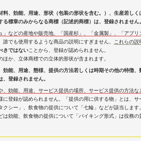
材料、効能、用途、形状（包装の形状を含む。）、生産若しく
する標章のみからなる商標（記述的商標）は、登録されません
ュ」などの産地や販売地、「国産杉」、「金属製」、「アプリ
、誰でも使用するような商品の説明にすぎません。
これらの説
べきではない
ことから、登録が認められません。
のほか、立体商標での立体的形状が含まれます。
、効能、用途、態様、提供の方法若しくは時期その他の特徴、
は、登録されません。
や、効能、用途、サービス提供の場所、サービス提供の方法な
様に登録が認められません。「提供の用に供する物」とは、サ
タクシー」、飲食物の提供について「七輪」などが該当します
どは効能、飲食物の提供について「バイキング形式」は役務の