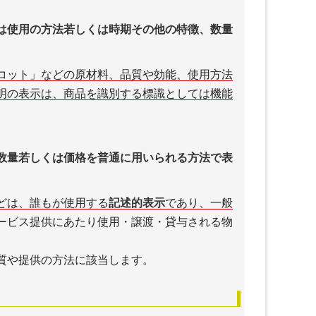
は使用の方法若しくは時期その他の特徴、数量
。
コット」などの原材料、品質や効能、使用方法
明の表示は、商品を識別する標識としては機能
数量若しくは価格を普通に用いられる方法で表
どは、誰もが使用する
記述的表示
であり、一般
ービス提供にあたり使用・譲渡・貸与される物
。
質や提供の方法に該当します。