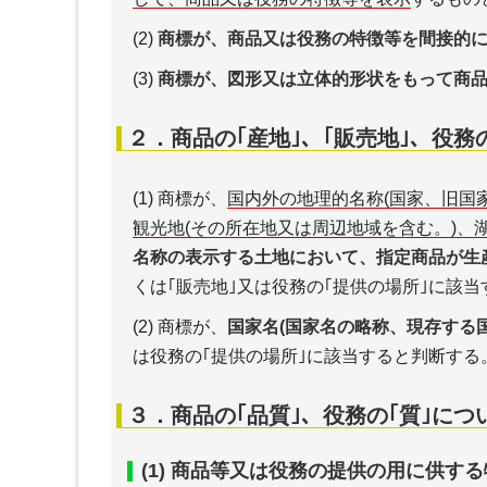
(2)
商標が、商品又は役務の特徴等を間接的
(3)
商標が、図形又は立体的形状をもって商
２．商品の｢産地｣、｢販売地｣、役務
(1) 商標が、
国内外の地理的名称(国家、旧国
観光地(その所在地又は周辺地域を含む。)、
名称の表示する土地において、指定商品が生
くは｢販売地｣又は役務の｢提供の場所｣に該
(2) 商標が、
国家名(国家名の略称、現存する
は役務の｢提供の場所｣に該当すると判断する
３．商品の｢品質｣、役務の｢質｣につ
(1) 商品等又は役務の提供の用に供す