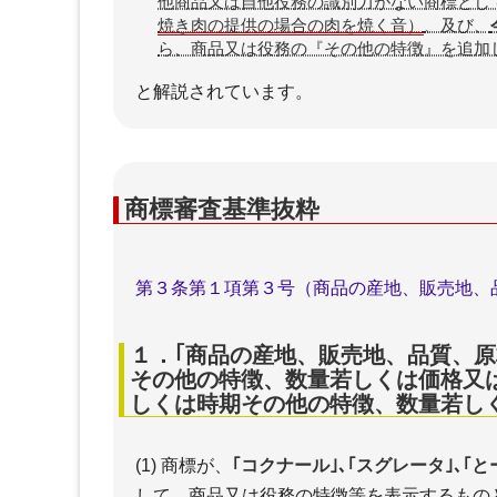
他商品又は自他役務の識別力がない商標とし
焼き肉の提供の場合の肉を焼く音）
、及び、
ら、商品又は役務の『その他の特徴』を追加
と解説されています。
商標審査基準抜粋
第３条第１項第３号（商品の産地、販売地、
１．｢商品の産地、販売地、品質、原
その他の特徴、数量若しくは価格又
しくは時期その他の特徴、数量若しく
(1) 商標が、
｢コクナール｣､｢スグレータ｣､
して、商品又は役務の特徴等を表示
するもの