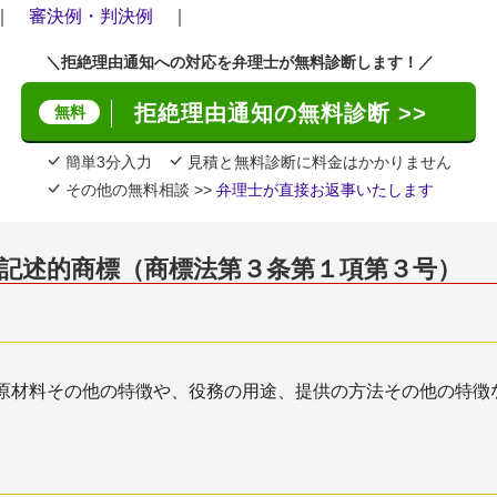
｜
審決例・判決例
｜
＼拒絶理由通知への対応を弁理士が無料診断します！／
拒絶理由通知の無料診断 >>
無料
簡単3分入力
見積と無料診断に料金はかかりません
その他の無料相談 >>
弁理士が直接お返事いたします
記述的商標（商標法第３条第１項第３号）
原材料その他の特徴や、役務の用途、提供の方法その他の特徴