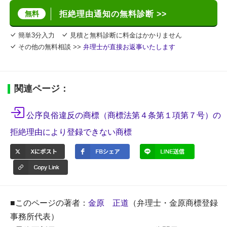
無料
拒絶理由通知の無料診断 >>
簡単3分入力
見積と無料診断に料金はかかりません
その他の無料相談 >>
弁理士が直接お返事いたします
関連ページ：
公序良俗違反の商標（商標法第４条第１項第７号）の
拒絶理由により登録できない商標
■このページの著者：
金原 正道
（弁理士・金原商標登録
事務所代表）