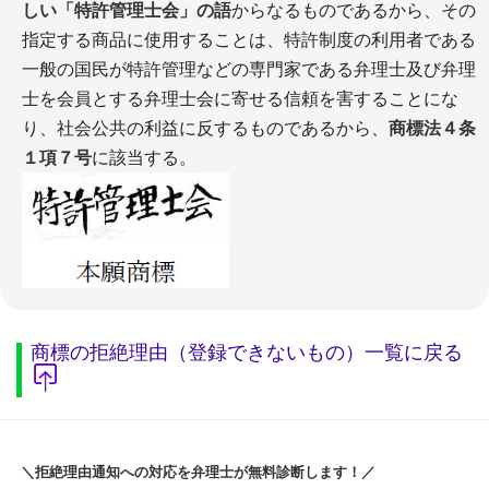
しい「特許管理士会」の語
からなるものであるから、その
指定する商品に使用することは、特許制度の利用者である
一般の国民が特許管理などの専門家である弁理士及び弁理
士を会員とする弁理士会に寄せる信頼を害することにな
り、社会公共の利益に反するものであるから、
商標法４条
１項７号
に該当する。
商標の拒絶理由（登録できないもの）一覧に戻る
＼拒絶理由通知への対応を弁理士が無料診断します！／