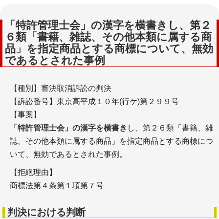
「特許管理士会」の漢字を横書きし、第２
６類「書籍、雑誌、その他本類に属する商
品」を指定商品とする商標について、無効
であるとされた事例
【種別】審決取消訴訟の判決
【訴訟番号】東京高平成１０年(行ケ)第２９９号
【事案】
「特許管理士会」の漢字を横書き
し、第２６類「書籍、雑
誌、その他本類に属する商品」を指定商品とする商標につ
いて、無効であるとされた事例。
【拒絶理由】
商標法第４条第１項第７号
判決における判断