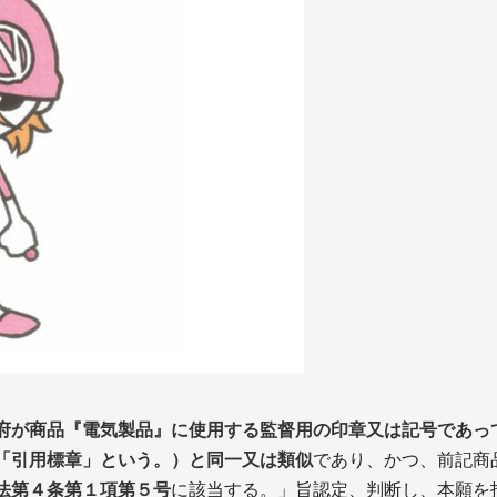
府が商品『電気製品』に使用する監督用の印章又は記号であっ
「引用標章」という。）と同一又は類似
であり、かつ、前記商
法第４条第１項第５号
に該当する。」旨認定、判断し、本願を