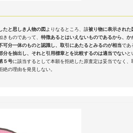
したと思しき人物の図
よりなるところ、該
被り物に表示された
如きものであって、
特徴あるとはいえないものであるから、か
不可分一体のものと認識し、取引にあたるとみるのが相当
であ
部分を抽出し、それと引用標章とを比較するのは適当でない
と
第５号
に該当するとして本願を拒絶した原査定は妥当でなく、
拒絶の理由を発見しない。