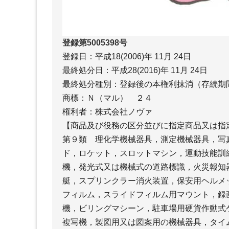
登録第5005398号
登録日：平成18(2006)年 11月 24日
最終処分日：平成28(2016)年 11月 24日
最終処分種別：登録後の本権利抹消（存続期
商標：Ｎ（マル） ２４
権利者：株式会社ノヴァ
【商品及び役務の区分並びに指定商品又は指
第９類 理化学機械器具，測定機械器具，写
ド，ロケット，スロットマシン，運動技能訓
機，発光式又は機械式の道路標識，火災報知
艇，スプリンクラー消火装置，保安用ヘルメ
フィルム，スライドフィルム用マウント，録
機，ビリングマシーン，駐車場用硬貨作動式
複写機，製図用又は図案用の機械器具，タイ