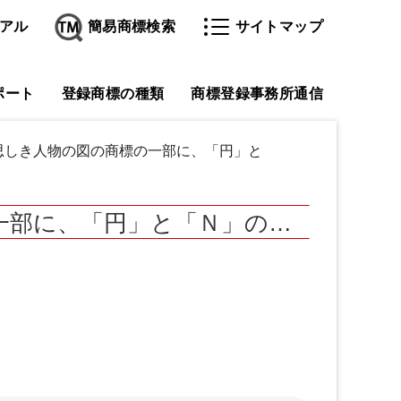
アル
簡易商標検索
サイトマップ
ポート
登録商標の種類
商標登録事務所通信
と思しき人物の図の商標の一部に、「円」と
一部に、「円」と「Ｎ」の…