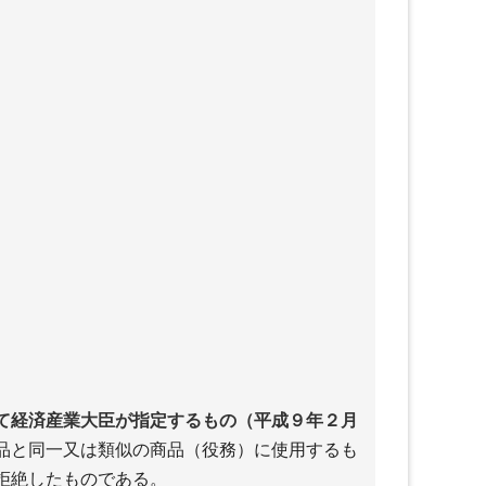
て経済産業大臣が指定するもの（平成９年２月
品と同一又は類似の商品（役務）に使用するも
拒絶したものである。