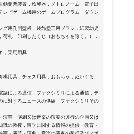
自動開閉装置，検卵器，メトロノーム，電子出
テレビゲーム機用のゲームプログラム，ダウン
ング用孔開型板，装飾塗工用ブラシ，紙製幼児
，荷札，印刷したくじ（おもちゃを除く。），
キ，乗馬用具
将棋用具，チェス用具，おもちゃ，ぬいぐる
電話による通信，ファクシミリによる通信，テ
のに対するニュースの供給，ファクシミリその
・演芸・演劇又は音楽の演奏の興行の企画又は
知識の教授，留学に関する情報の提供，教育・
映画・演芸・演劇・音楽の演奏の興行及びスポ