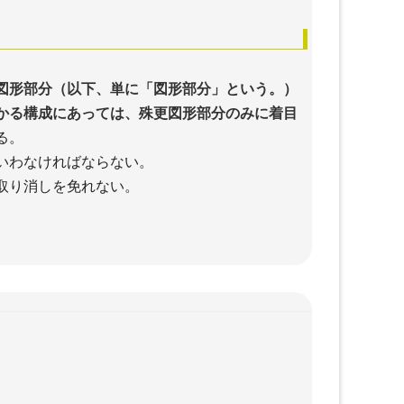
図形部分（以下、単に「図形部分」という。）
かる構成にあっては、殊更図形部分のみに着目
る。
いわなければならない。
取り消しを免れない。