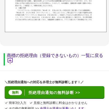
商標の拒絶理由（登録できないもの）一覧に戻る
＼拒絶理由通知への対応を弁理士が無料診断します！／
無料
拒絶理由通知の無料診断 >>
簡単3分入力
見積と無料診断に料金はかかりません
その他の無料相談 >>
弁理士が直接お返事いたします