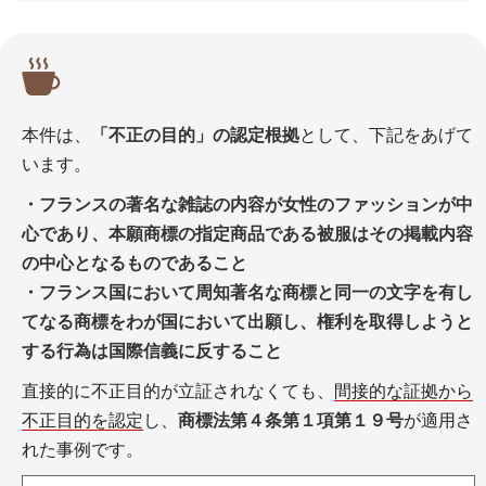
本件は、
「不正の目的」の認定根拠
として、下記をあげて
います。
・フランスの著名な雑誌の内容が女性のファッションが中
心であり、本願商標の指定商品である被服はその掲載内容
の中心となるものであること
・フランス国において周知著名な商標と同一の文字を有し
てなる商標をわが国において出願し、権利を取得しようと
する行為は国際信義に反すること
直接的に不正目的が立証されなくても、
間接的な証拠から
不正目的を認定
し、
商標法第４条第１項第１９号
が適用さ
れた事例です。