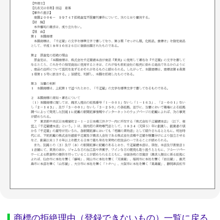
商標の拒絶理由（登録できないもの）一覧に戻る