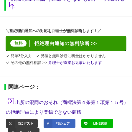
＼拒絶理由通知への対応を弁理士が無料診断します！／
無料
拒絶理由通知の無料診断 >>
簡単3分入力
見積と無料診断に料金はかかりません
その他の無料相談 >>
弁理士が直接お返事いたします
関連ページ：
出所の混同のおそれ（商標法第４条第１項第１５号）
の拒絶理由により登録できない商標