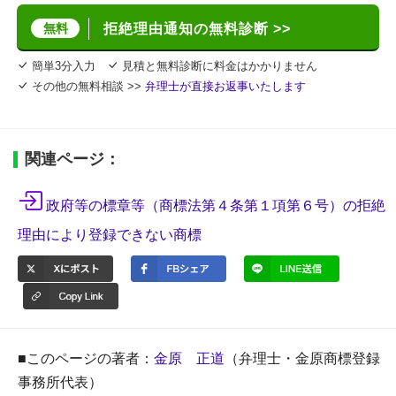
無料
拒絶理由通知の無料診断 >>
簡単3分入力
見積と無料診断に料金はかかりません
その他の無料相談 >>
弁理士が直接お返事いたします
関連ページ：
政府等の標章等（商標法第４条第１項第６号）の拒絶
理由により登録できない商標
■このページの著者：
金原 正道
（弁理士・金原商標登録
事務所代表）