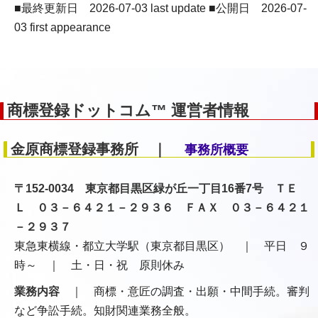
■最終更新日 2026-07-03 last update ■公開日 2026-07-
03 first appearance
商標登録ドットコム™ 運営者情報
金原商標登録事務所 ｜
事務所概要
〒152-0034 東京都目黒区緑が丘一丁目16番7号 ＴＥ
Ｌ ０３－６４２１－２９３６ ＦＡＸ ０３－６４２１
－２９３７
東急東横線・都立大学駅（東京都目黒区） ｜ 平日 ９
時～ ｜ 土・日・祝 原則休み
業務内容
｜ 商標・意匠の調査・出願・中間手続。審判
など争訟手続。知財関連業務全般。