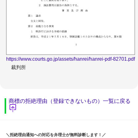
https://www.courts.go.jp/assets/hanrei/hanrei-pdf-82701.pdf
裁判所
商標の拒絶理由（登録できないもの）一覧に戻る
＼拒絶理由通知への対応を弁理士が無料診断します！／