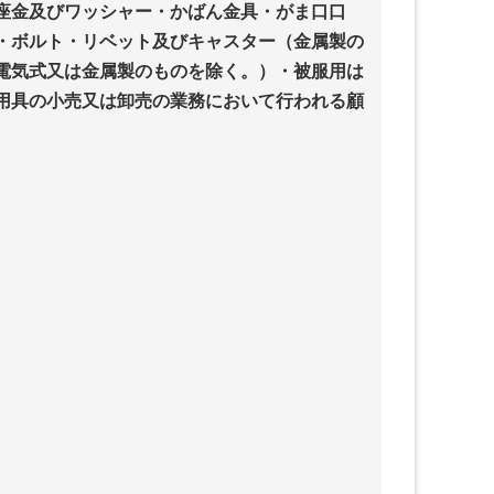
座金及びワッシャー・かばん金具・がま口口
・ボルト・リベット及びキャスター（金属製の
電気式又は金属製のものを除く。）・被服用は
用具の小売又は卸売の業務において行われる顧