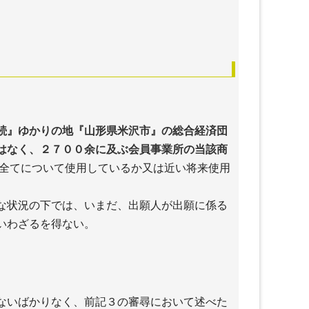
続』ゆかりの地『山形県米沢市』の総合経済団
はなく、２７００余に及ぶ会員事業所の当該商
全てについて使用しているか又は近い将来使用
な状況の下では、いまだ、出願人が出願に係る
いわざるを得ない。
ないばかりなく、前記３の審尋において述べた