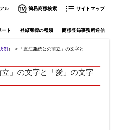
アル
簡易商標検索
サイトマップ
ポート
登録商標の種類
商標登録事務所通信
決例
） > 「直江兼続公の前立」の文字と
前立」の文字と「愛」の文字