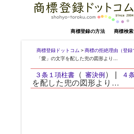
商標登録の方法
商標検索
商標登録ドットコム
>
商標の拒絶理由（登録
「愛」の文字を配した兜の図形より…
（
） |
３条１項柱書
審決例
４
を配した兜の図形より…