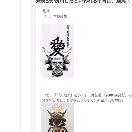
兼続公が所用したといわれる甲冑は、別掲（