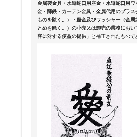
金属製金具・水道蛇口用座金・水道蛇口用ワ
金・蹄鉄・カーテン金具・金属代用のプラス
ものを除く。）・座金及びワッシャー（金属
とめを除く。）の小売又は卸売の業務におい
客に対する便益の提供」
と補正されたもので