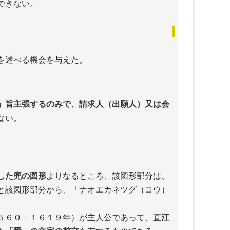
できない。
を述べる機会を与えた。
」旨主張するのみで、請求人（出願人）又は会
ない。
。
した兜の図形
よりなるところ、該図形部分は、
と該図形部分から、「ナオエカネツグ（コウ）
５６０－１６１９年）が主人公であって、直
江