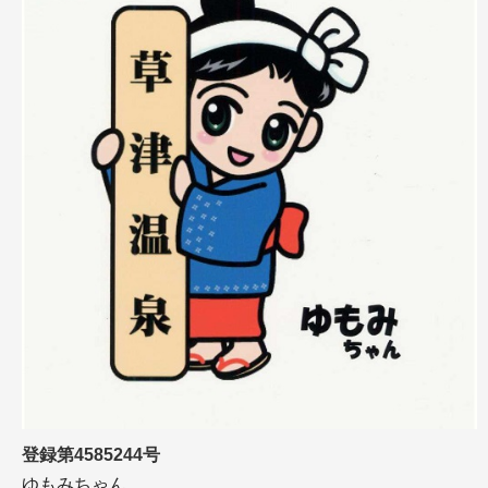
登録第4585244号
ゆもみちゃん