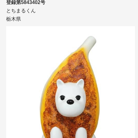
登録第5843402号
とちまるくん
栃木県