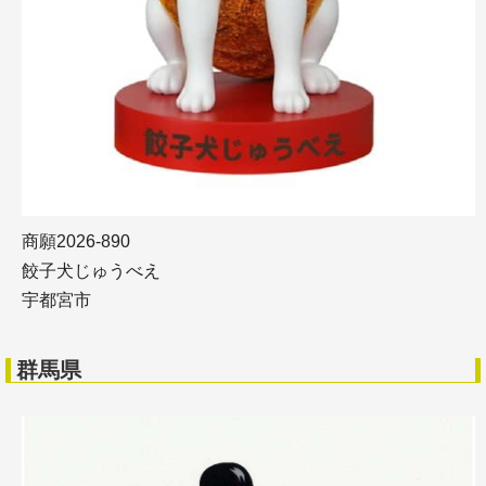
商願2026-890
餃子犬じゅうべえ
宇都宮市
群馬県