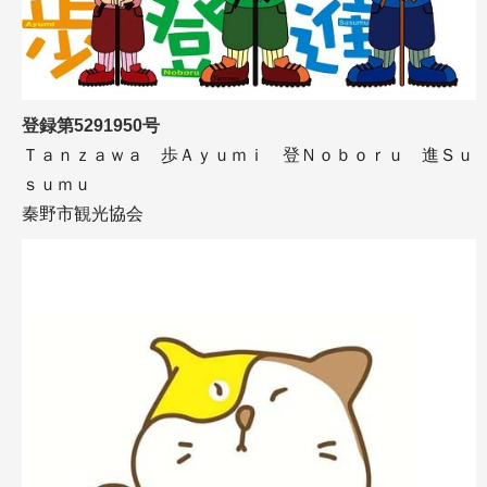
登録第5291950号
Ｔａｎｚａｗａ 歩Ａｙｕｍｉ 登Ｎｏｂｏｒｕ 進Ｓｕ
ｓｕｍｕ
秦野市観光協会