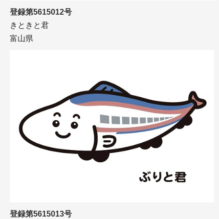
登録第5615012号
きときと君
富山県
登録第5615013号