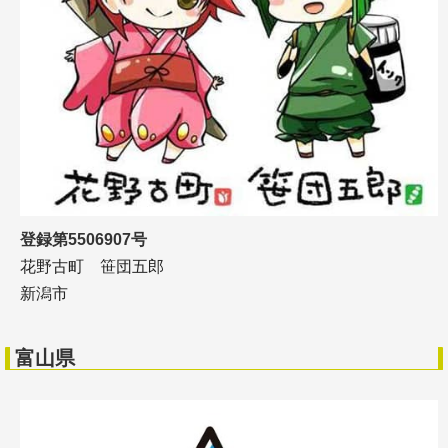
登録第5506907号
花野古町 笹団五郎
新潟市
富山県