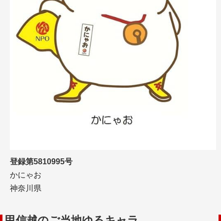
登録第5810995号
かにゃお
神奈川県
甲信越のご当地ゆるキャラ