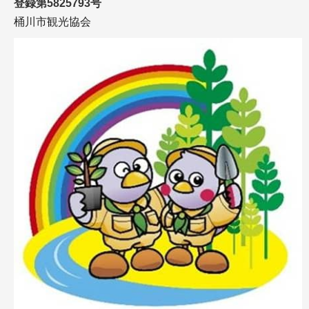
登録第5825793号
桶川市観光協会