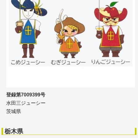
登録第7009399号
水田三ジューシー
茨城県
栃木県