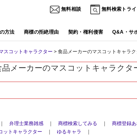
無料相談
無料検索トライ
の方法
商標の拒絶理由
契約・権利侵害
Q&A・サ
マスコットキャラクター
> 食品メーカーのマスコットキャラ
食品メーカーのマスコットキャラクタ
｜
弁理士業務雑感
｜
商標検索してみる
｜
商標登録あ
コットキャラクター
｜
ゆるキャラ
｜