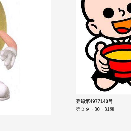
登録第4977140号
第２９・30・31類