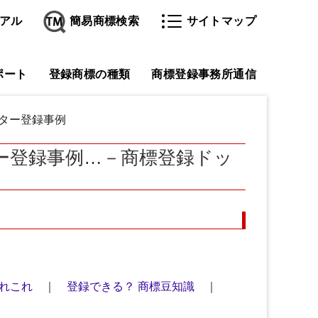
アル
簡易商標検索
サイトマップ
ポート
登録商標の種類
商標登録事務所通信
クター登録事例
ー登録事例…－商標登録ドッ
れこれ
｜
登録できる？ 商標豆知識
｜