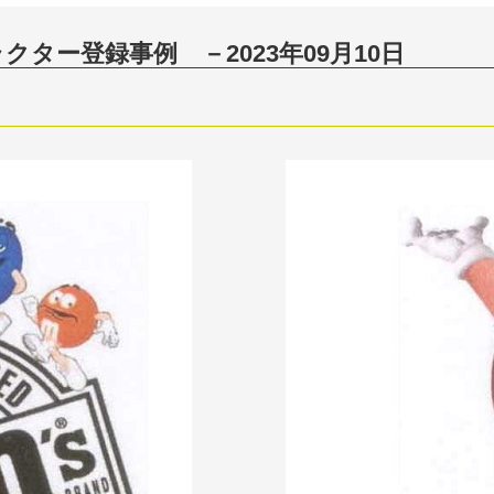
ター登録事例 －2023年09月10日