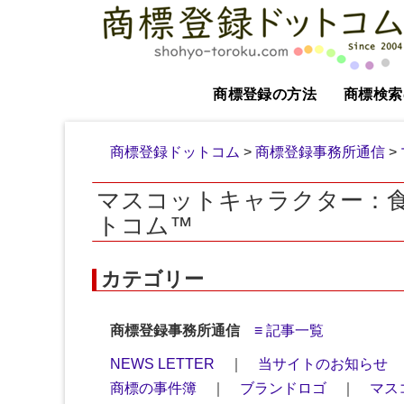
商標登録の方法
商標検索
商標登録ドットコム
>
商標登録事務所通信
>
マスコットキャラクター：
トコム™
カテゴリー
商標登録事務所通信
≡ 記事一覧
NEWS LETTER
｜
当サイトのお知らせ
商標の事件簿
｜
ブランドロゴ
｜
マス