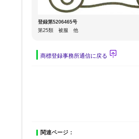
登録第5206465号
第25類 被服 他
商標登録事務所通信に戻る
関連ページ：