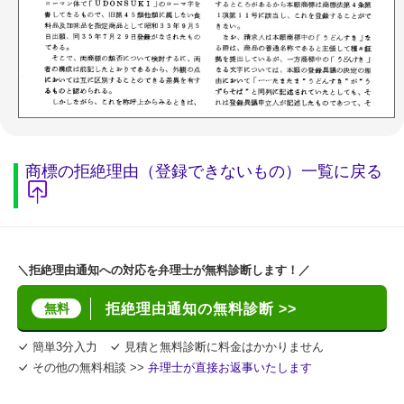
商標の拒絶理由（登録できないもの）一覧に戻る
＼拒絶理由通知への対応を弁理士が無料診断します！／
無料
拒絶理由通知の無料診断 >>
簡単3分入力
見積と無料診断に料金はかかりません
その他の無料相談 >>
弁理士が直接お返事いたします