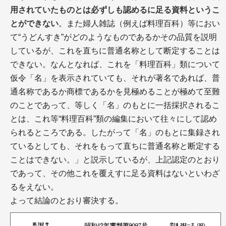
用されていたものとは必ずしも認めるに足る資料というこ
とができない
。また婦人雑誌（例えば料理百科）等におい
て“うどんすき”がどのようなものであるかその品質を説明
しているが、これを直ちに普通名称として断定することは
できない。なんとなれば、これを「料理百科」類について
仮令「名」を表示されていても、それが著名であれば、普
通名称であるか商標であるかを見極めることが極めて至難
のことであって、等しく「名」のもとに一括採択されるこ
とは、これ等“料理百科”類の編集において往々にして認め
られるところである。したがって「名」のもとに集録され
ているとしても、それをもって直ちに普通名称と断定する
ことはできない。」と説示しているが、上記認定のとおり
であって、その他これを覆えすに足る資料はないといわざ
るをえない。
よって結論のとおり審決する。