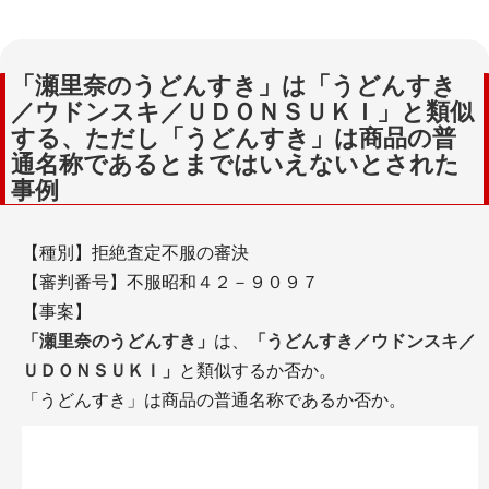
「瀬里奈のうどんすき」は「うどんすき
／ウドンスキ／ＵＤＯＮＳＵＫＩ」と類似
する、ただし「うどんすき」は商品の普
通名称であるとまではいえないとされた
事例
【種別】拒絶査定不服の審決
【審判番号】不服昭和４２－９０９７
【事案】
「瀬里奈のうどんすき」
は、
「うどんすき／ウドンスキ／
ＵＤＯＮＳＵＫＩ」
と類似するか否か。
「うどんすき」は商品の普通名称であるか否か。