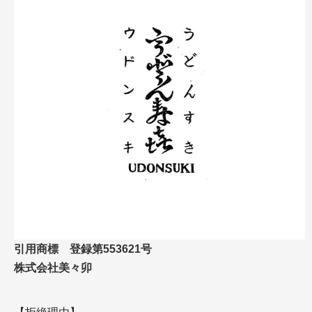
引用商標 登録第553621号
株式会社美々卯