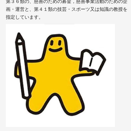
第３６類の、慈善のための募金，慈善事業活動のための企
画・運営と、第４１類の技芸・スポーツ又は知識の教授を
指定しています。