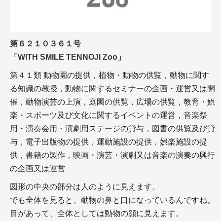
第６２１０３６１号
「WITH SMILE TENNOJI Zoo」
第４１類 動物園の提供，植物・動物の供覧，動物に関す
る知識の教授，動物に関するセミナーの企画・運営又は開
催，動物演芸の上演，庭園の供覧，広場の供覧，教育・娯
楽・スポーツ及び文化に関するイベントの運営，音楽祭
用・演奏会用・演劇用ステージの貸与，図書の供覧及び貸
与，電子出版物の提供，運動施設の提供，娯楽施設の提
供，書籍の製作，映画・演芸・演劇又は音楽の演奏の興行
の企画又は運営
図形の中央の部分は人のように見えます。
でも全体を見ると、動物の鼻と口になっているんですね。
目があって、全体としては動物の顔に見えます。