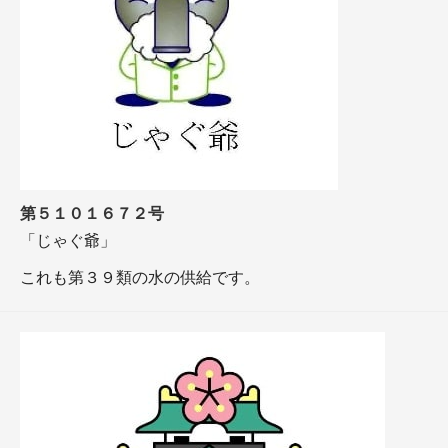
第５１０１６７２号
「じゃぐ爺」
これも第３９類の水の供給です。