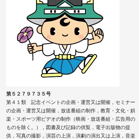
第５２７９７３５号
第４１類 記念イベントの企画・運営又は開催，セミナー
の企画・運営又は開催，放送番組の制作，教育・文化・娯
楽・スポーツ用ビデオの制作（映画・放送番組・広告用の
ものを除く。），図書及び記録の供覧，電子出版物の提
供，写真の撮影，演芸の上演，演劇の演出又は上演，音楽