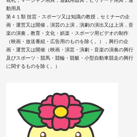
花札，マージャン用具，遊戯用器具，ビリヤード用具，運
動用具
第４１類 技芸・スポーツ又は知識の教授，セミナーの企
画・運営又は開催，演芸の上演，演劇の演出又は上演，音
楽の演奏，教育・文化・娯楽・スポーツ用ビデオの制作
（映画・放送番組・広告用のものを除く。），興行の企
画・運営又は開催（映画・演芸・演劇・音楽の演奏の興行
及びスポーツ・競馬・競輪・競艇・小型自動車競走の興行
に関するものを除く。）