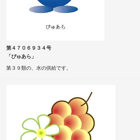
第４７０６９３４号
「ぴゅあら」
第３９類の、水の供給です。