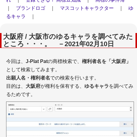
｜
ブランドロゴ
｜
マスコットキャラクター
｜
ゆ
るキャラ
｜
大阪府 / 大阪市のゆるキャラを調べてみた
ところ・・・。 －2021年02月10日
今回は、
J-Plat Pat
の商標検索で、
権利者名を「大阪府」
として検索してみます。
出願人名・権利者名
での検索を行います。
目的は、
大阪府
が権利を保有する、
ゆるキャラ
を調べてみ
るためです。