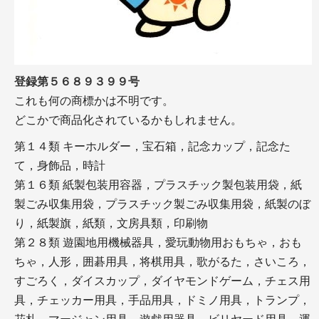
登録第５６８９３９９号
これも何の商標かは不明です。
どこかで商品化されているかもしれません。
第１４類 キーホルダー，宝石箱，記念カップ，記念た
て，身飾品，時計
第１６類 紙製包装用容器，プラスチック製包装用袋，紙
製ごみ収集用袋，プラスチック製ごみ収集用袋，紙製のぼ
り，紙製旗，紙類，文房具類，印刷物
第２８類 遊園地用機械器具，愛玩動物用おもちゃ，おも
ちゃ，人形，囲碁用具，将棋用具，歌がるた，さいころ，
すごろく，ダイスカップ，ダイヤモンドゲーム，チェス用
具，チェッカー用具，手品用具，ドミノ用具，トランプ，