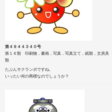
第４９４４３４０号
第１６類 印刷物，書画，写真，写真立て，紙類，文房具
類
たぶんサクランボですね。
いったい何の商標なのでしょうか？