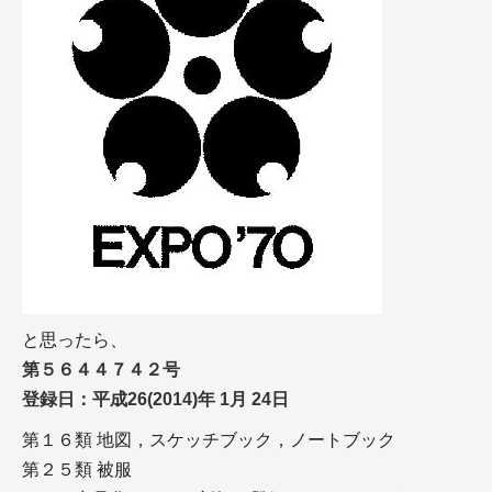
と思ったら、
第５６４４７４２号
登録日：平成26(2014)年 1月 24日
第１６類 地図，スケッチブック，ノートブック
第２５類 被服