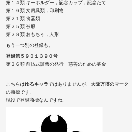
第１４類 キーホルダー，記念カップ，記念たて
第１６類 文房具類，印刷物
第２１類 食器類
第２５類 被服
第２８類 おもちゃ，人形
もう一つ別の登録も。
登録第５９０１３９０号
第３６類 前払式証票の発行，慈善のための募金
こちらは
ゆるキャラ
ではありませんが、
大阪万博のマーク
の商標です。
現役で登録商標なんですね。