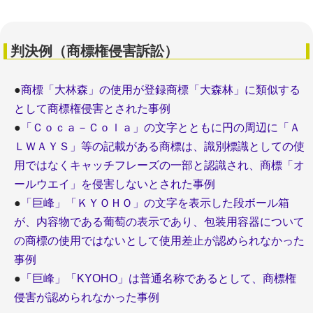
判決例（商標権侵害訴訟）
●
商標「大林森」の使用が登録商標「大森林」に類似する
として商標権侵害とされた事例
●
「Ｃｏｃａ－Ｃｏｌａ」の文字とともに円の周辺に「Ａ
ＬＷＡＹＳ」等の記載がある商標は、識別標識としての使
用ではなくキャッチフレーズの一部と認識され、商標「オ
ールウエイ」を侵害しないとされた事例
●
「巨峰」「ＫＹＯＨＯ」の文字を表示した段ボール箱
が、内容物である葡萄の表示であり、包装用容器について
の商標の使用ではないとして使用差止が認められなかった
事例
●
「巨峰」「KYOHO」は普通名称であるとして、商標権
侵害が認められなかった事例