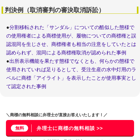
判決例（取消審判の審決取消訴訟）
●
分割移転された「サンダル」についての酷似した態様で
の使用権者による商標使用が、履物についての商標権と誤
認混同を生じさせ、商標権者も相当の注意をしていたとは
認められず、混同による商標権取消が認められた事例
●
出所表示機能を果たす態様でなくとも、何らかの態様で
使用されていれば足りるとして、受注生産の水中灯用のラ
ベルに商標「アイライト」を表示したことが使用事実とし
て認定された事例
＼商標の無料相談に弁理士が直接お答えいたします！／
無料
弁理士に商標の無料相談 >>