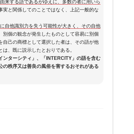
由来する語であるがゆえに、多数の者に用いら
事実と関係してのことではなく、上記一般的な
に自他識別力を失う可能性が大きく、その自他
、別個の観念が発生したものとして容易に別個
を自己の商標として選択した者は、その語が他
とは、既に説示したとおりである。
インターシティ」、「INTERCITY」の語を含む
公の秩序又は善良の風俗を害するおそれがある