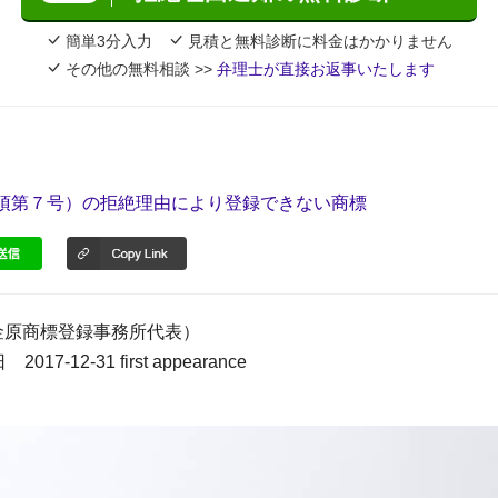
簡単3分入力
見積と無料診断に料金はかかりません
その他の無料相談 >>
弁理士が直接お返事いたします
項第７号）の拒絶理由により登録できない商標
金原商標登録事務所代表）
017-12-31 first appearance