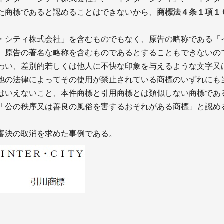
た商標であると認めることはできないから、
商標法４条１項１
・シティ株式会社」を含むものでもなく、原告の略称である「
、原告の著名な略称を含むものであるとすることもできないの
わい、差別的若しくは他人に不快な印象を与えるような文字又
他の法律によってその使用が禁止されている商標のいずれにも
はいえないこと、本件商標と引用商標とは類似しない商標であ
「公の秩序又は善良の風俗を害するおそれがある商標」と認め
審決の取消を求めた事例である。