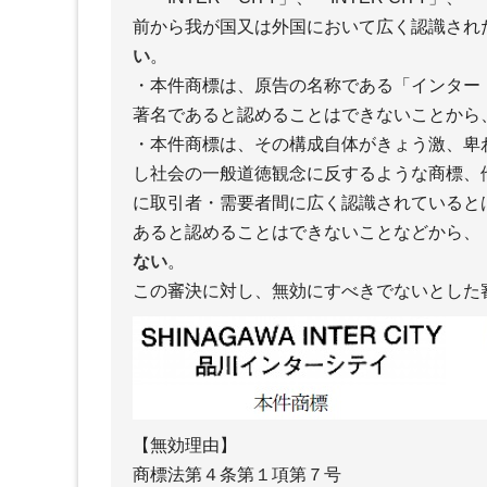
前から我が国又は外国において広く認識され
い
。
・本件商標は、原告の名称である「インター
著名であると認めることはできないことから
・本件商標は、その構成自体がきょう激、卑
し社会の一般道徳観念に反するような商標、
に取引者・需要者間に広く認識されていると
あると認めることはできないことなどから、
ない
。
この審決に対し、無効にすべきでないとした
【無効理由】
商標法第４条第１項第７号