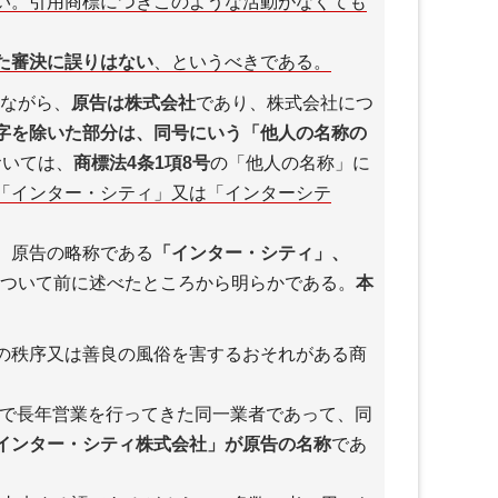
い。引用商標につきこのような活動がなくても
た審決に誤りはない
、というべきである。
ながら、
原告は株式会社
であり、株式会社につ
字を除いた部分は、同号にいう
「他人の名称の
おいては、
商標法4条1項8号
の「他人の名称」に
「インター・シティ」又は「インターシテ
、原告の略称である
「インター・シティ」、
ついて前に述べたところから明らかである。
本
の秩序又は善良の風俗を害するおそれがある商
港区で長年営業を行ってきた同一業者であって、同
インター・シティ株式会社」が原告の名称
であ