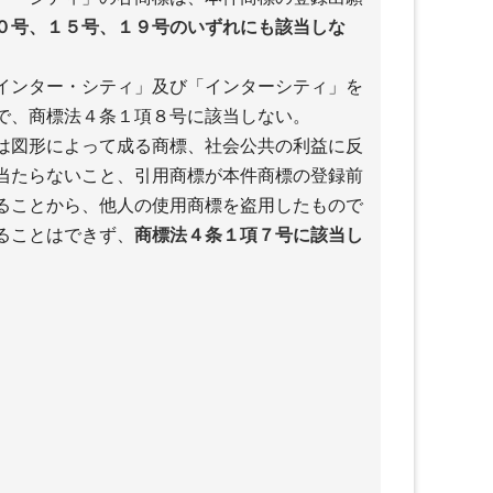
０号、１５号、１９号のいずれにも該当しな
インター・シティ」及び「インターシティ」を
で、商標法４条１項８号に該当しない。
は図形によって成る商標、社会公共の利益に反
当たらないこと、引用商標が本件商標の登録前
ることから、他人の使用商標を盗用したもので
ることはできず、
商標法４条１項７号に該当し