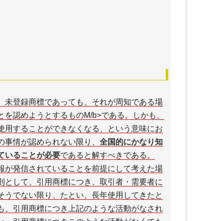
、未登録商標であっても、それが周知である場
を認めようとするものM/b>である。しかも、
使用することができなくなる、という意味にお
の事情が認められない限り、
全国的にかなり知
ていることが必要
である
と解すべきである。
報が発信されていることを前提にして考えた場
則として、引用商標につき、取引者・需要者に
そうでない限り、たとい、長年使用してきたと
も、引用商標につき上記のような活動がなされ