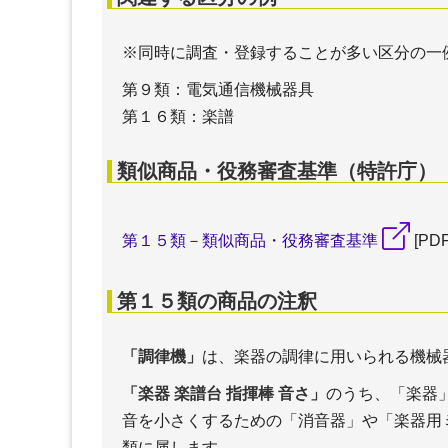
※同時に調査・登録することが多い区分の一
第９類：電気通信機械器具
第１６類：楽譜
類似商品・役務審査基準（特許庁）
第１５類－類似商品・役務審査基準
[PD
第１５類の商品の注釈
「調律機」
は、楽器の調律に用いられる機械
「楽器 楽譜台 指揮棒 音さ」
のうち、「楽器
音を小さくするための「消音器」や「楽器用
類に属します。