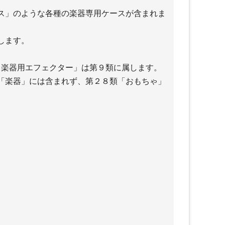
ス」のような各種の楽器専用ケースが含まれま
します。
 楽器用エフェクター」は第９類に属します。
「楽器」には含まれず、第２８類「おもちゃ」