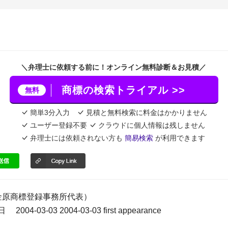
＼弁理士に依頼する前に！オンライン無料診断＆お見積／
商標の検索トライアル >>
無料
簡単3分入力
見積と無料検索に料金はかかりません
ユーザー登録不要
クラウドに個人情報は残しません
弁理士には依頼されない方も
簡易検索
が利用できます
金原商標登録事務所代表）
04-03-03 2004-03-03 first appearance