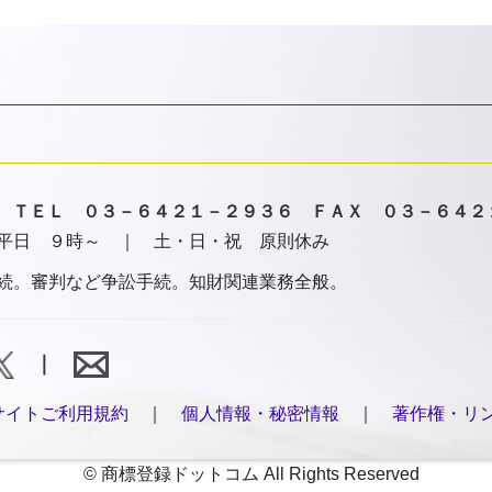
番7号 ＴＥＬ ０３－６４２１－２９３６ ＦＡＸ ０３－６４
平日 ９時～ ｜ 土・日・祝 原則休み
続。審判など争訟手続。知財関連業務全般。
｜
サイトご利用規約
｜
個人情報・秘密情報
｜
著作権・リ
© 商標登録ドットコム All Rights Reserved