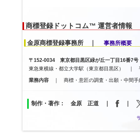
商標登録ドットコム™ 運営者情報
金原商標登録事務所 ｜
事務所概要
〒152-0034 東京都目黒区緑が丘一丁目16
東急東横線・都立大学駅（東京都目黒区） ｜ 
業務内容
｜ 商標・意匠の調査・出願・中間手
制作・著作： 金原 正道 ｜
｜