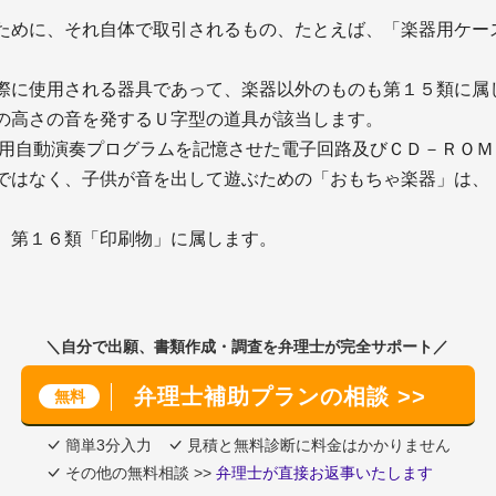
ために、それ自体で取引されるもの、たとえば、「楽器用ケー
際に使用される器具であって、楽器以外のものも第１５類に属
の高さの音を発するＵ字型の道具が該当します。
器用自動演奏プログラムを記憶させた電子回路及びＣＤ－ＲＯＭ
ではなく、子供が音を出して遊ぶための「おもちゃ楽器」は、
、第１６類「印刷物」に属します。
＼自分で出願、書類作成・調査を弁理士が完全サポート／
弁理士補助プランの相談 >>
無料
簡単3分入力
見積と無料診断に料金はかかりません
その他の無料相談 >>
弁理士が直接お返事いたします