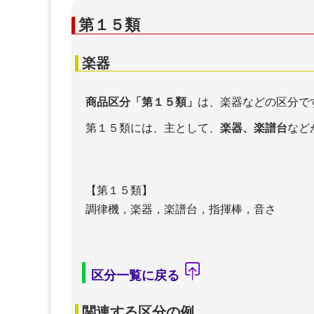
第１５類
楽器
商品区分「第１５類」
は、楽器などの区分で
第１５類には、主として、
楽器、楽譜台
など
【第１５類】
調律機，楽器，楽譜台，指揮棒，音さ
区分一覧に戻る
関連する区分の例