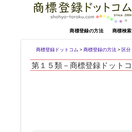
商標登録の方法
商標検索
商標登録ドットコム
>
商標登録の方法
>
区分
第１５類－商標登録ドット