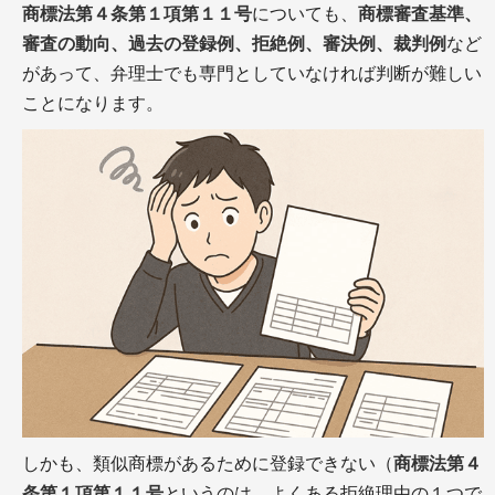
商標法第４条第１項第１１号
についても、
商標審査基準、
審査の動向、過去の登録例、拒絶例、審決例、裁判例
など
があって、弁理士でも専門としていなければ判断が難しい
ことになります。
しかも、類似商標があるために登録できない（
商標法第４
条第１項第１１号
というのは、
よくある拒絶理由の１つで