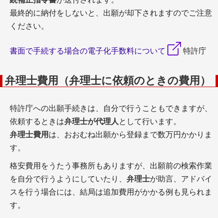
最終的に納付をしないと、出願が却下されますのでご注意
ください。
書面で手続する場合の電子化手数料について
特許庁
弁理士費用（弁理士に依頼のときの費用）
特許庁への出願手続きは、自分で行うこともできますが、
依頼するときは
弁理士が代理人
として行います。
弁理士費用
は、おおむね出願から登録まで数万円かかりま
す。
格安費用をうたう事務所もありますが、出願前の検索作業
を自分で行うようにしていたり、
弁理士
が助言、アドバイ
スを行う場合には、結局は追加費用がかかる例も見られま
す。