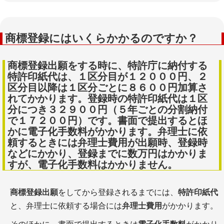
商標登録にはいくらかかるのですか？
商標登録出願をする時に、特許庁に納付する
特許印紙代は、１区分目が１２０００円、２
区分目以降は１区分ごとに８６００円加算さ
れてかかります。登録時の特許印紙代は１区
分につき３２９００円（５年ごとの分割納付
で１７２００円）です。書面で提出するとほ
かに電子化手数料がかかります。弁理士に依
頼するときには弁理士費用が出願時、登録時
などにかかり、登録までに数万円はかかりま
すが、電子化手数料はかかりません。
商標登録出願
をしてから登録されるまでには、
特許印紙代
と、弁理士に依頼する場合には
弁理士費用
がかかります。