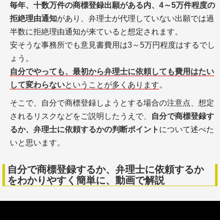
毎年、十数万件の商標登録出願がある内、4～5万件程度の
拒絶理由通知
があり、弁理士が代理していない出願では過
半数に拒絶理由通知が来ていると想定されます。
安そうな事務所でも意見書費用は3～5万円程度はするでし
ょう。
自分でやっても、最初から弁理士に依頼しても費用はたい
して変わらない
ということが多くあります
。
そこで、自分で商標登録しようとする場合の注意点、想定
されるリスクなどをご説明したうえで、
自分で商標登録す
るか、弁理士に依頼するかの判断ポイント
について述べた
いと思います。
自分で商標登録するか、弁理士に依頼するか
をわかりやすく簡単に、動画で解説
自分で商標登録はできる？ 弁理士に依頼すべき場合と手続のリスクと