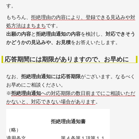
す。
もちろん、
拒絶理由の内容により、登録できる見込みや対
処方法はまちまち
です。
出願の内容
と
拒絶理由通知の内容
を検討し、
対応できそう
かどうかの見込みや、お見積
をお答えいたします。
応答期間には期限がありますので、お早めに
なお、
拒絶理由通知には応答期限
がございます。なるべく
お早めにご相談ください。
※
拒絶理由通知
への対応期限の数日前までにご相談いただ
かないと、対応できない場合があります
。
拒絶理由通知書
（略）
適用条文 第４条第１項第１１