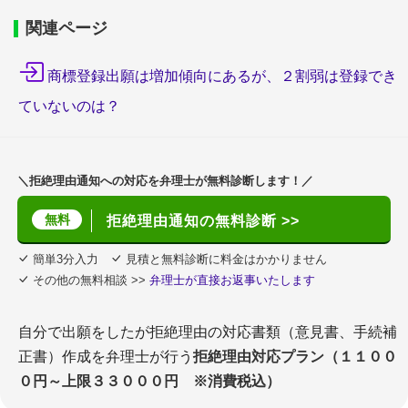
関連ページ
商標登録出願は増加傾向にあるが、２割弱は登録でき
ていないのは？
＼拒絶理由通知への対応を弁理士が無料診断します！／
無料
拒絶理由通知の無料診断 >>
簡単3分入力
見積と無料診断に料金はかかりません
その他の無料相談 >>
弁理士が直接お返事いたします
自分で出願をしたが拒絶理由の対応書類（意見書、手続補
正書）作成を弁理士が行う
拒絶理由対応プラン（１１００
０円～上限３３０００円 ※消費税込）