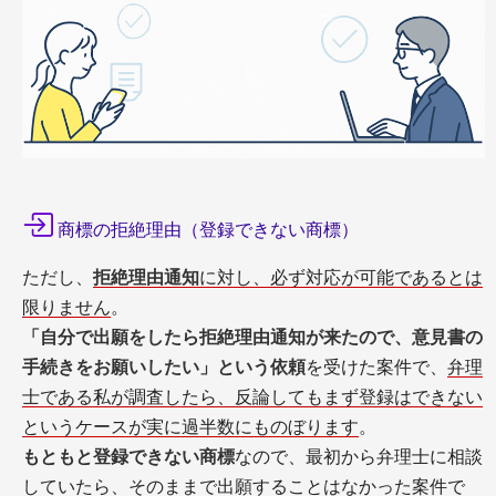
商標の拒絶理由（登録できない商標）
ただし、
拒絶理由通知
に対し、必ず対応が可能であるとは
限りません
。
「自分で出願をしたら拒絶理由通知が来たので、意見書の
手続きをお願いしたい」という依頼
を受けた案件で、
弁理
士である私が調査したら、反論してもまず登録はできない
というケースが実に過半数にものぼります
。
もともと登録できない商標
なので、最初から弁理士に相談
していたら、そのままで出願することはなかった案件で