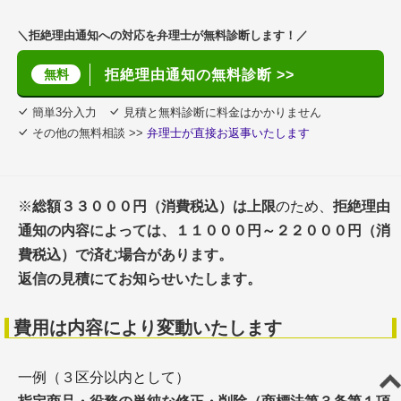
＼拒絶理由通知への対応を弁理士が無料診断します！／
無料
拒絶理由通知の無料診断 >>
簡単3分入力
見積と無料診断に料金はかかりません
その他の無料相談 >>
弁理士が直接お返事いたします
※
総額３３０００円（消費税込）は上限
のため、
拒絶理由
通知の内容によっては、１１０００円～２２０００円（消
費税込）で済む場合があります。
返信の見積にてお知らせいたします。
費用は内容により変動いたします
一例（３区分以内として）