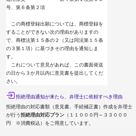
号、第６条第２項
この商標登録出願については、商標登録を
することができない次の理由がありますの
で、商標法第１５条の２（又は同法第１５条
の３第１項）に基づきその理由を通知しま
す。
これについて意見があれば、この書面発送
の日から３か月以内に意見書を提出してくだ
さい。
拒絶理由通知が来たら、弁理士に依頼すべき理由
拒絶理由の対応書類（意見書、手続補正書）作成を弁理士
が行う
拒絶理由対応プラン
（１１０００円～３３０００
円 ※消費税込）をご用意しています。