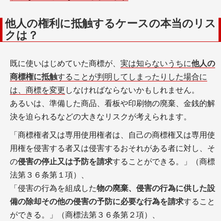
他人の権利に抵触するケースの本当のリス
クは？
既に使いはじめていた商標が、
実は知らないうちに
他人の
商標権に抵触
することが判明してしまったりした場合に
は、商標を変更
しなければならないかもしれません。
あるいは、準備した商品、看板や印刷物の廃棄、金銭的解
決を迫られるなどの大きなリスクが考えられます。
「商標権者又は専用使用権者は、自己の商標権又は専用使
用権を侵害する者又は侵害するおそれがある者に対し、そ
の
侵害の停止又は予防を請求
することができる。」（商標
法第３６条第１項）、
「侵害の行為を組成した
物の廃棄、侵害の行為に供した設
備の除却その他の侵害の予防に必要な行為を請求
すること
ができる。」（商標法第３６条第２項）、