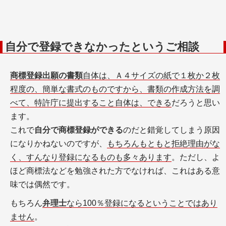
自分で登録できなかったというご相談
商標登録出願の書類
自体は、Ａ４サイズの紙で１枚か２枚
程度の、簡単な書式のものですから、書類の作成方法を調
べて、特許庁に提出すること自体は、できる
だろうと思い
ます。
これで
自分で商標登録ができる
のだと錯覚してしまう原因
になりかねないのですが、
もちろんもともと拒絶理由がな
く、すんなり登録になるものも多々あります
。ただし、よ
ほど商標法などを勉強された方でなければ、これはある意
味では偶然です。
もちろん
弁理士
なら100％登録になるということではあり
ません
。