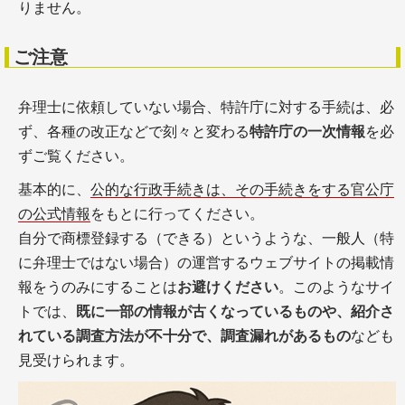
りません。
ご注意
弁理士に依頼していない場合、特許庁に対する手続は、必
ず、各種の改正などで刻々と変わる
特許庁の一次情報
を必
ずご覧ください。
基本的に、
公的な行政手続きは、その手続きをする官公庁
の公式情報
をもとに行ってください。
自分で商標登録する（できる）というような、一般人（特
に弁理士ではない場合）の運営するウェブサイトの掲載情
報をうのみにすることは
お避けください
。このようなサイ
トでは、
既に一部の情報が古くなっているものや、紹介さ
れている調査方法が不十分で、調査漏れがあるもの
なども
見受けられます。