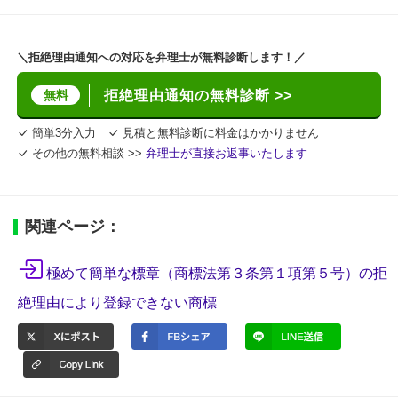
＼拒絶理由通知への対応を弁理士が無料診断します！／
無料
拒絶理由通知の無料診断 >>
簡単3分入力
見積と無料診断に料金はかかりません
その他の無料相談 >>
弁理士が直接お返事いたします
関連ページ：
極めて簡単な標章（商標法第３条第１項第５号）の拒
絶理由により登録できない商標