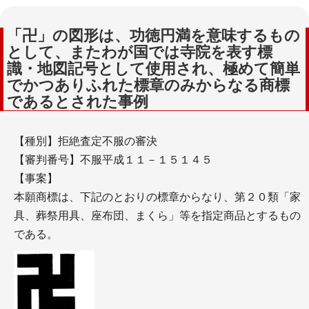
「卍」の図形は、功徳円満を意味するもの
として、またわが国では寺院を表す標
識・地図記号として使用され、極めて簡単
でかつありふれた標章のみからなる商標
であるとされた事例
【種別】拒絶査定不服の審決
【審判番号】不服平成１１－１５１４５
【事案】
本願商標は、下記のとおりの標章からなり、第２０類「家
具、葬祭用具、座布団、まくら」等を指定商品とするもの
である。