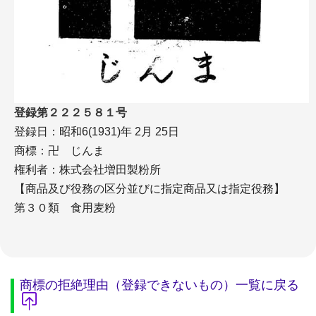
登録第２２２５８１号
登録日：昭和6(1931)年 2月 25日
商標：卍 じんま
権利者：株式会社増田製粉所
【商品及び役務の区分並びに指定商品又は指定役務】
第３０類 食用麦粉
商標の拒絶理由（登録できないもの）一覧に戻る