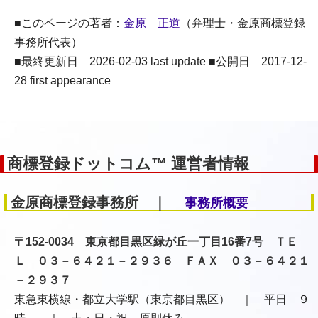
■このページの著者：
金原 正道
（弁理士・金原商標登録
事務所代表）
■最終更新日 2026-02-03 last update ■公開日 2017-12-
28 first appearance
商標登録ドットコム™ 運営者情報
金原商標登録事務所 ｜
事務所概要
〒152-0034 東京都目黒区緑が丘一丁目16番7号 ＴＥ
Ｌ ０３－６４２１－２９３６ ＦＡＸ ０３－６４２１
－２９３７
東急東横線・都立大学駅（東京都目黒区） ｜ 平日 ９