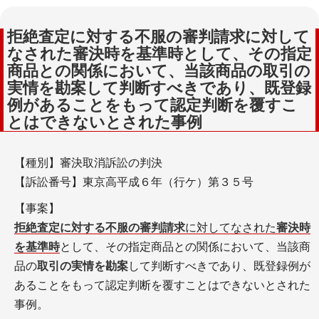
拒絶査定に対する不服の審判請求に対して
なされた審決時を基準時として、その指定
商品との関係において、当該商品の取引の
実情を勘案して判断すべきであり、既登録
例があることをもって認定判断を覆すこ
とはできないとされた事例
【種別】審決取消訴訟の判決
【訴訟番号】東京高平成６年（行ケ）第３５号
【事案】
拒絶査定に対する不服の審判請求
に対してなされた
審決時
を基準時
として、その指定商品との関係において、当該商
品の
取引の実情を勘案
して判断すべきであり、既登録例が
あることをもって認定判断を覆すことはできないとされた
事例。