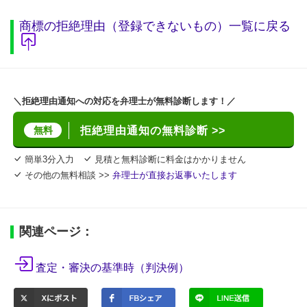
商標の拒絶理由（登録できないもの）一覧に戻る
＼拒絶理由通知への対応を弁理士が無料診断します！／
無料
拒絶理由通知の無料診断 >>
簡単3分入力
見積と無料診断に料金はかかりません
その他の無料相談 >>
弁理士が直接お返事いたします
関連ページ：
査定・審決の基準時（判決例）