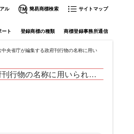
アル
簡易商標検索
サイトマップ
ポート
登録商標の種類
商標登録事務所通信
字は中央省庁が編集する政府刊行物の名称に用い
府刊行物の名称に用いられ…