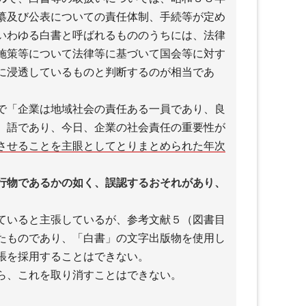
纂及び公表についての責任体制、手続等が定め
いわゆる白書と呼ばれるもののうちには、法律
施策等について法律等に基づいて国会等に対す
に浸透しているものと判断するのが相当であ
で「企業は地域社会の責任ある一員であり、良
）語であり、今日、企業の社会責任の重要性が
させることを主眼としてとりまとめられた年次
。
行物であるかの如く、誤認するおそれがあり、
ていると主張しているが、参考文献５（図書目
たものであり、「白書」の文字出版物を使用し
張を採用することはできない。
ら、これを取り消すことはできない。