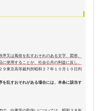
秩序又は風俗を乱すおそれのある文字、図形、
品に使用することが、社会公共の利益に反し、
２９東京高等裁判所昭和２７年１０月１０日判
序を乱すおそれがある場合には、本条に該当す
の
で、白書等の取扱いについては、昭和３８年