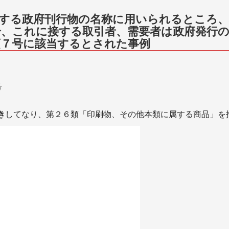
する政府刊行物の名称に用いられるところ、
合、これに接する取引者、需要者は政府発行
項７号に該当するとされた事例
号
き
してなり、第２６類「印刷物、その他本類に属する商品」を