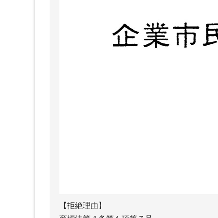
【拒絶理由】