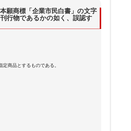
本願商標「企業市民白書」の文字
の刊行物であるかの如く、誤認す
指定商品とするものである。