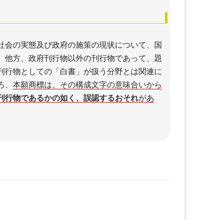
社会の実態及び政府の施策の現状について、国
。他方、政府刊行物以外の刊行物であって、題
刊行物としての「白書」が扱う分野とは関連に
ろ、
本願商標は、その構成文字の意味合いから
刊行物であるかの如く、誤認するおそれ
があ