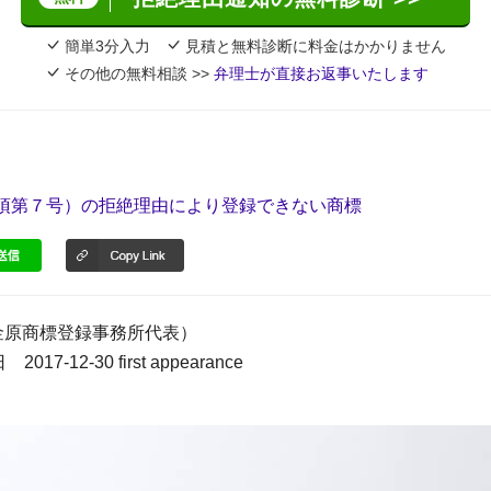
簡単3分入力
見積と無料診断に料金はかかりません
その他の無料相談 >>
弁理士が直接お返事いたします
項第７号）の拒絶理由により登録できない商標
金原商標登録事務所代表）
017-12-30 first appearance