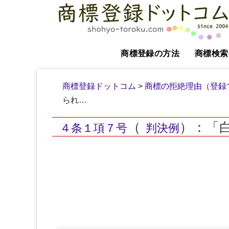
商標登録の方法
商標検索
商標登録ドットコム
>
商標の拒絶理由（登録
られ…
（
）：「
４条１項７号
判決例