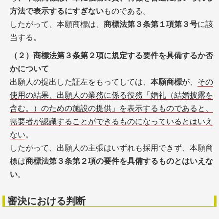
方法で表示するにすぎない
ものである。
したがって、本願商標は、
商標法第３条第１項第３号
に該
当する。
（２）商標法第３条第２項に規定する要件を具備するか否
かについて
出願人の提出した証左をもってしては、
本願商標
が、
その
使用の結果、出願人の業務に係る役務「婚礼（結婚披露を
含む。）のための施設の提供」を表示するものであると、
需要者が認識することができるものになっているとはいえ
ない
。
したがって、出願人の主張はいずれも採用できず、本願商
標は
商標法第３条第２項の要件を具備するものとはいえな
い
。
審決における判断