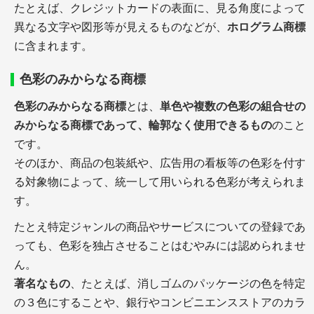
たとえば、クレジットカードの表面に、見る角度によって
異なる文字や図形等が見えるものなどが、
ホログラム商標
に含まれます。
色彩のみからなる商標
色彩のみからなる商標
とは、
単色や複数の色彩の組合せの
みからなる商標であって、輪郭なく使用できるもの
のこと
です。
そのほか、商品の包装紙や、広告用の看板等の色彩を付す
る対象物によって、統一して用いられる色彩が考えられま
す。
たとえ特定ジャンルの商品やサービスについての登録であ
っても、色彩を独占させることはむやみには認められませ
ん。
著名なもの
、たとえば、消しゴムのパッケージの色を特定
の３色にすることや、銀行やコンビニエンスストアのカラ