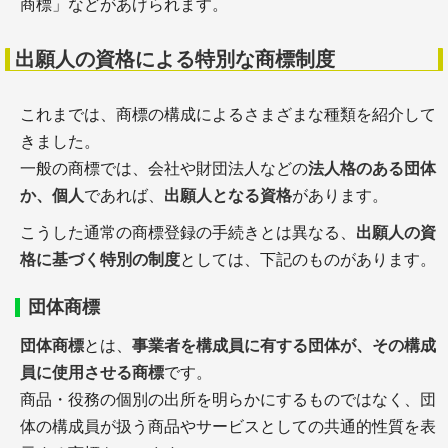
商標」などがあげられます。
出願人の資格による特別な商標制度
これまでは、商標の構成によるさまざまな種類を紹介して
きました。
一般の商標では、会社や財団法人などの
法人格のある団体
か、個人
であれば、
出願人となる資格
があります。
こうした通常の商標登録の手続きとは異なる、
出願人の資
格に基づく特別の制度
としては、下記のものがあります。
団体商標
団体商標
とは、
事業者を構成員に有する団体が、その構成
員に使用させる商標
です。
商品・役務の個別の出所を明らかにするものではなく、団
体の構成員が扱う商品やサービスとしての共通的性質を表