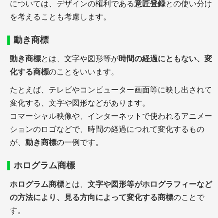
については、デザインの権利である
意匠登録
との使い分け
を考えることも考慮します。
動き商標
動き商標
とは、文字や図形等が
時間の経過にともない、変
化する商標
のことをいいます。
たとえば、テレビやコンピューター画面等に映し出されて
変化する、文字や図形などがあります。
コマーシャル映像や、インターネットで使われるアニメー
ションのロゴなどで、時間の経過につれて変化するもの
が、
動き商標
の一例です。
ホログラム商標
ホログラム商標
とは、
文字や図形等がホログラフィーなど
の方法により、見る方向によって変化する商標
のことで
す。