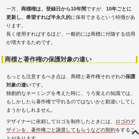
一方、
商標権は、登録日から10年間
ですが、
10年ごとに
更新し、希望すれば半永久的
に保有できるという特徴があ
ります。
長く使用すればするほど、一般的には商標に付随する信用
が増大するためです。
商標と著作権の保護対象の違い
もっとも注意するべき点は、商標と著作権それぞれの
保護
対象の違い
です。
独創的なネーミングを考えた時に、うろ覚えの知識では、
もしかしたら著作権で守れるのではないかと勘違いしてし
まうかもしれません。
デザイナーに依頼してロゴを制作したときには、
ロゴのデ
ザインを、著作権ごと譲渡してもらうなどの契約
をするこ
とがあります。