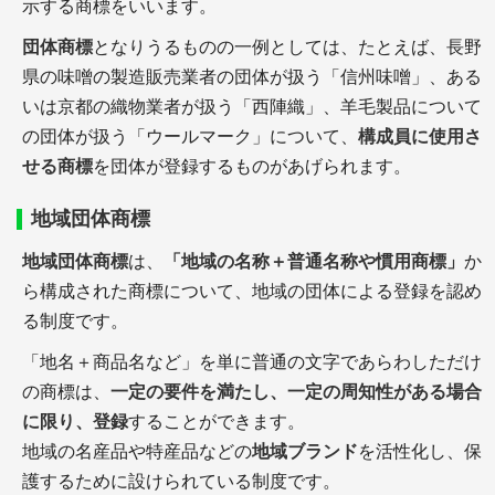
示する商標をいいます。
団体商標
となりうるものの一例としては、たとえば、長野
県の味噌の製造販売業者の団体が扱う「信州味噌」、ある
いは京都の織物業者が扱う「西陣織」、羊毛製品について
の団体が扱う「ウールマーク」について、
構成員に使用さ
せる商標
を団体が登録するものがあげられます。
地域団体商標
地域団体商標
は、
「地域の名称＋普通名称や慣用商標」
か
ら構成された商標について、地域の団体による登録を認め
る制度です。
「地名＋商品名など」を単に普通の文字であらわしただけ
の商標は、
一定の要件を満たし、一定の周知性がある場合
に限り、登録
することができます。
地域の名産品や特産品などの
地域ブランド
を活性化し、保
護するために設けられている制度です。