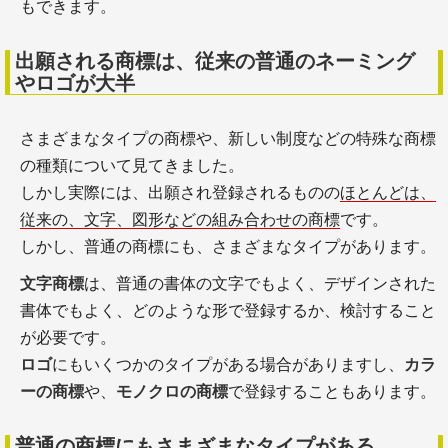
もできます。
出願される商標は、従来の普通のネーミング
やロゴが大半
さまざまなタイプの商標や、新しい制度などの特殊な商標
の種類について見てきました。
しかし実際には、出願され登録されるものの
ほとんどは、
従来の、文字、図形などの組み合わせの商標
です。
しかし、普通の商標にも、さまざまなタイプがあります。
文字商標
は、普通の書体の文字でもよく、デザインされた
書体でもよく、どのような形で登録するか、検討すること
が必要です。
ロゴ
にもいくつかのタイプがある場合がありますし、
カラ
ーの商標
や、
モノクロの商標
で登録することもあります。
普通の商標にもさまざまなタイプがある