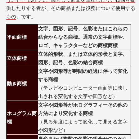
供したりする者が、その商品または役務について使用する
もの
」です。
文字、図形、記号、色彩またはこれらの
平面商標
結合
からなる商標。通常の文字商標や、
ロゴ、キャラクターなどの商標商標
立体的形状
、または
立体的形状と文字、
立体商標
図形、記号、色彩の結合商標
文字や図形等が時間の経過に伴って変化
する商標
動き商標
（テレビやコンピューター画面等に映し
出される変化する文字や図形など）
文字や図形等がホログラフィーその他の
ホログラム商
方法により変化する商標
標
（見る角度によって変化して見える文字
や図形など）
単色または複数の色彩の組合せのみから