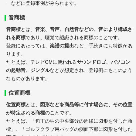
ーなどに登録事例がみられます。
音商標
音商標
とは、
音楽、音声、自然音などの、音により構成さ
れる商標
であり、聴覚で認識される商標のことです。
登録にあたっては、
楽譜の提出
など、手続きにも特徴があ
ります。
たとえば、テレビCMに使われる
サウンドロゴ、パソコン
の起動音、ジングル
などが想定され、登録例にもこのよう
なものがあります。
位置商標
位置商標
とは、
図形などを商品等に付す場合に、その位置
が特定される商標
のことです。
たとえば、「包丁の柄の中央部分の周縁に図形を付した商
標」、「ゴルフクラブ用バッグの側面下部に図形を付した