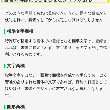
どのような商標であれば登録できそうか、様々な観点から
検討を行い、
調査
をしてから決定しなければなりません。
標準文字商標
特許庁
が指定する書体での登録となる
標準文字
は、登録さ
れれば、書体に限定されず、文字通り、その文字だけで権
利がとれるものです。
文字商標
標準文字ではない、
画像で商標を作成
する場合でも、
ごく
普通のありふれた書体の文字
であれば、権利の範囲として
はやはり、書体やデザインに左右されない権利となりま
す。
図形商標