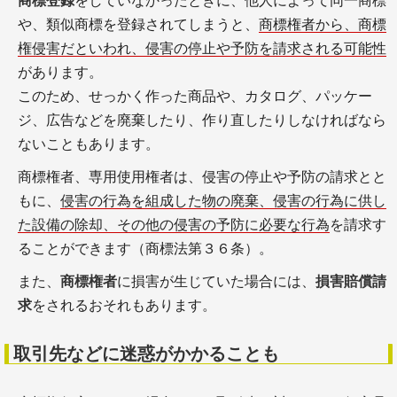
商標登録
をしていなかったときに、他人によって同一商標
や、類似商標を登録されてしまうと、
商標権者から、商標
権侵害だといわれ、侵害の停止や予防を請求される可能性
があります。
このため、せっかく作った商品や、カタログ、パッケー
ジ、広告などを廃棄したり、作り直したりしなければなら
ないこともあります。
商標権者、専用使用権者は、侵害の停止や予防の請求とと
もに、
侵害の行為を組成した物の廃棄、侵害の行為に供し
た設備の除却、その他の侵害の予防に必要な行為
を請求す
ることができます（商標法第３６条）。
また、
商標権者
に損害が生じていた場合には、
損害賠償請
求
をされるおそれもあります。
取引先などに迷惑がかかることも