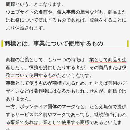
商標
ということになります。
ウェブサイトの名前
や、
個人事業の屋号
なども、商品また
は役務について使用するものであれば、登録をすることに
より保護されます。
商標とは、事業について使用するもの
商標の定義として、もう一つの特徴は、
業として商品を生
産したり、役務を提供したりする者が、その商品または役
務について使用するもの
だという点です。
事業として使うものが商標
であるため、たとえば芸術のデ
ザインなどは
著作物
にはなるかもしれませんが、商標では
ありません。
一方、
ボランティア団体のマーク
など、たとえ無償で提供
するサービスの名前やマークであっても、
継続的に行われ
る事業であれば、業として使用する商標
であるといえま