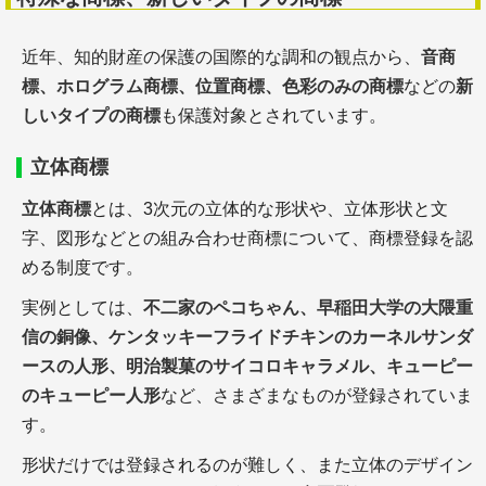
近年、知的財産の保護の国際的な調和の観点から、
音商
標、ホログラム商標、位置商標、色彩のみの商標
などの
新
しいタイプの商標
も保護対象とされています。
立体商標
立体商標
とは、3次元の立体的な形状や、立体形状と文
字、図形などとの組み合わせ商標について、商標登録を認
める制度です。
実例としては、
不二家のペコちゃん、早稲田大学の大隈重
信の銅像、ケンタッキーフライドチキンのカーネルサンダ
ースの人形、明治製菓のサイコロキャラメル、キューピー
のキューピー人形
など、さまざまなものが登録されていま
す。
形状だけでは登録されるのが難しく、また立体のデザイン