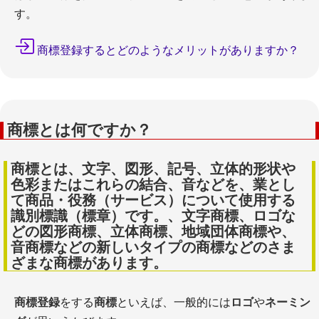
す。
商標登録するとどのようなメリットがありますか？
商標とは何ですか？
商標とは、文字、図形、記号、立体的形状や
色彩またはこれらの結合、音などを、業とし
て商品・役務（サービス）について使用する
識別標識（標章）です。、文字商標、ロゴな
どの図形商標、立体商標、地域団体商標や、
音商標などの新しいタイプの商標などのさま
ざまな商標があります。
商標登録
をする
商標
といえば、一般的には
ロゴ
や
ネーミン