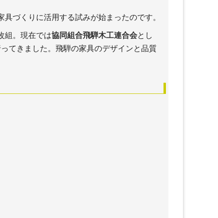
家具づくりに活用する試みが始まったのです。
改組。現在では
協同組合飛騨木工連合会
とし
行ってきました。飛騨の家具のデザインと品質