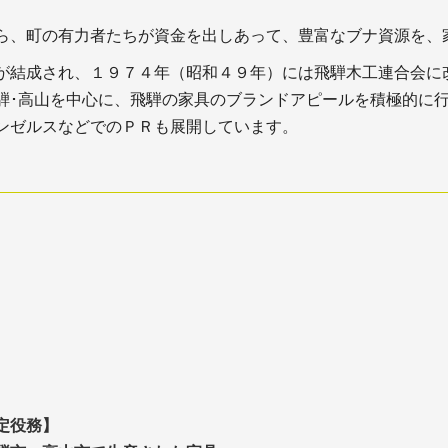
ら、町の有力者たちが資金を出しあって、豊富なブナ資源を、
が結成され、１９７４年（昭和４９年）には飛騨木工連合会に
騨･高山を中心に、飛騨の家具のブランドアピールを積極的に
ンゼルスなどでのＰＲも展開しています。
定役務】