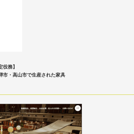
定役務】
騨市・高山市で生産された家具