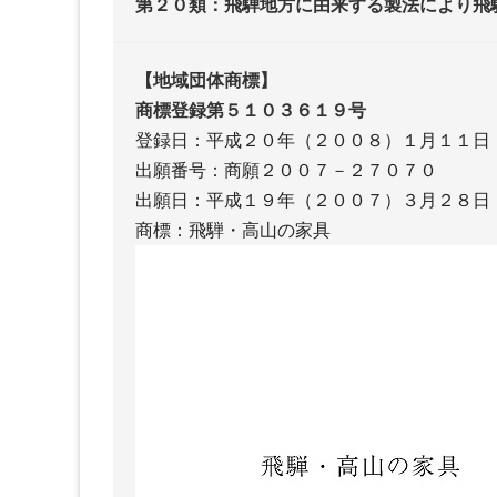
第２０類：飛騨地方に由来する製法により飛
【地域団体商標】
商標登録第５１０３６１９号
登録日：平成２０年（２００８）１月１１日
出願番号：商願２００７－２７０７０
出願日：平成１９年（２００７）３月２８日
商標：飛騨・高山の家具