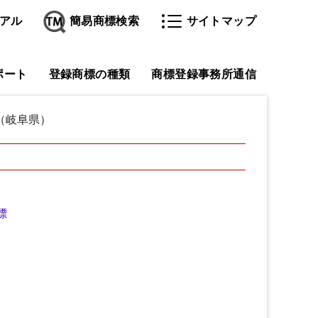
アル
簡易商標検索
サイトマップ
ポート
登録商標の種類
商標登録事務所通信
（岐阜県）
標