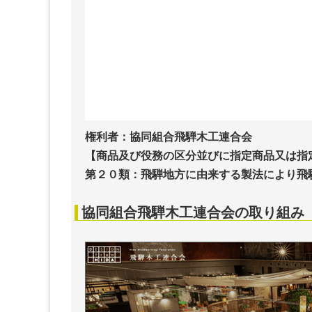
権利者：協同組合飛騨木工連合会
【商品及び役務の区分並びに指定商品又は指
第２０類：飛騨地方に由来する製法により飛
協同組合飛騨木工連合会の取り組み