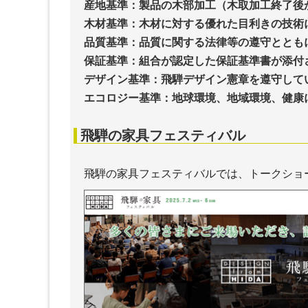
産地基準：製品の木部加工（木取加工終了後
木材基準：木材に対する優れた目利きの技術
品質基準：品質に関する法律等の遵守ととも
保証基準：組合が認定した保証基準書が添付
デザイン基準：飛騨デザイン憲章を遵守して
エコロジー基準：地球環境、地域環境、健康
飛騨の家具フェスティバル
飛騨の家具フェスティバルでは、トークショ