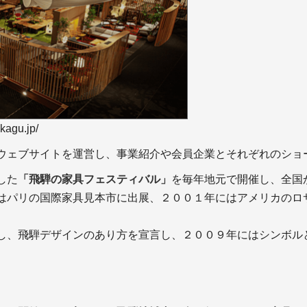
kagu.jp/
ウェブサイトを運営し、事業紹介や会員企業とそれぞれのショ
した
「飛騨の家具フェスティバル」
を毎年地元で開催し、全国
はパリの国際家具見本市に出展、２００１年にはアメリカのロ
し、飛騨デザインのあり方を宣言し、２００９年にはシンボル