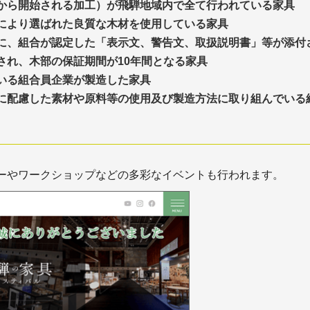
から開始される加工）が飛騨地域内で全て行われている家具
により選ばれた良質な木材を使用している家具
に、組合が認定した「表示文、警告文、取扱説明書」等が添付
され、木部の保証期間が10年間となる家具
いる組合員企業が製造した家具
に配慮した素材や原料等の使用及び製造方法に取り組んでいる
ーやワークショップなどの多彩なイベントも行われます。