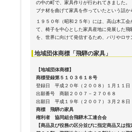
の中の町で、家具作りが行われてきました。
ブナ材を曲げて家具を作っていたという話か
１９５０年（昭和２５年）には、高山木工会
て、椅子を中心とした家具産地に発展した飛
を、世界に向けて発信するため、パリやロサ
地域団体商標「飛騨の家具」
【地域団体商標】
商標登録第５１０３６１８号
登録日 平成２０年（２００８）１月１１日
出願番号 商願２００７－２７０６８
出願日 平成１９年（２００７）３月２８日
商標 飛騨の家具
権利者 協同組合飛騨木工連合会
【商品及び役務の区分並びに指定商品又は指