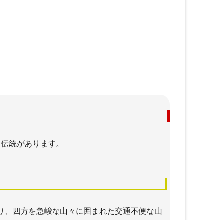
と伝統があります。
り、四方を急峻な山々に囲まれた交通不便な山