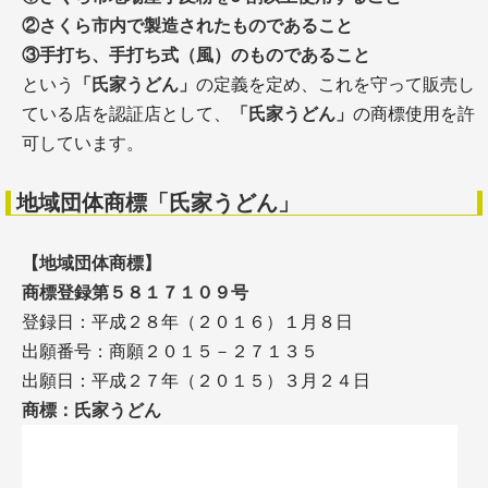
②さくら市内で製造されたものであること
③手打ち、手打ち式（風）のものであること
という
「氏家うどん」
の定義を定め、これを守って販売し
ている店を認証店として、
「氏家うどん」
の商標使用を許
可しています。
地域団体商標「氏家うどん」
【地域団体商標】
商標登録第５８１７１０９号
登録日：平成２８年（２０１６）１月８日
出願番号：商願２０１５－２７１３５
出願日：平成２７年（２０１５）３月２４日
商標：氏家うどん