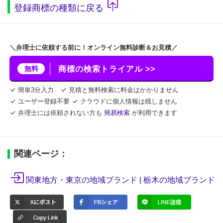
登録商標の種類に戻る
＼弁理士に依頼する前に！オンライン無料診断＆お見積／
無料
商標の検索トライアル >>
簡単3分入力
見積と無料検索に料金はかかりません
ユーザー登録不要
クラウドに個人情報は残しません
弁理士には依頼されない方も
簡易検索
が利用できます
関連ページ：
関東地方・東京の地域ブランド |
栃木の地域ブランド