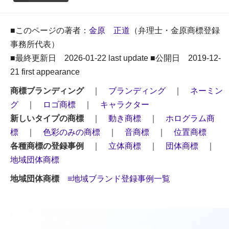
■このページの著者：
金原 正道
（弁理士・金原商標登録
事務所代表）
■最終更新日 2026-01-22 last update ■公開日 2019-12-
21 first appearance
商標ブランディング
｜
ブランディング
｜
ネーミン
グ
｜
ロゴ商標
｜
キャラクター
新しいタイプの商標
｜
動き商標
｜
ホログラム商
標
｜
色彩のみの商標
｜
音商標
｜
位置商標
各種商標の登録事例
｜
立体商標
｜
団体商標
｜
地域団体商標
地域団体商標
≡地域ブランド登録事例一覧