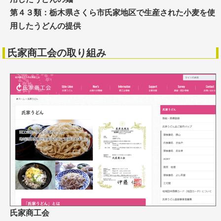
第４３類：栃木県さくら市氏家地区で生産された小麦を使
用したうどんの提供
氏家商工会の取り組み
氏家商工会